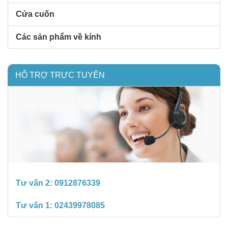
Cửa cuốn
Các sản phẩm về kính
HỖ TRỢ TRỰC TUYẾN
Tư vấn 2:
0912876339
Tư vấn 1:
02439978085