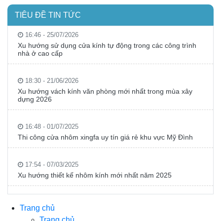
TIÊU ĐỀ TIN TỨC
16:46 - 25/07/2026
Xu hướng sử dụng cửa kính tự động trong các công trình
nhà ở cao cấp
18:30 - 21/06/2026
Xu hướng vách kính văn phòng mới nhất trong mùa xây
dựng 2026
16:48 - 01/07/2025
Thi công cửa nhôm xingfa uy tín giá rẻ khu vực Mỹ Đình
17:54 - 07/03/2025
Xu hướng thiết kế nhôm kính mới nhất năm 2025
Trang chủ
Trang chủ