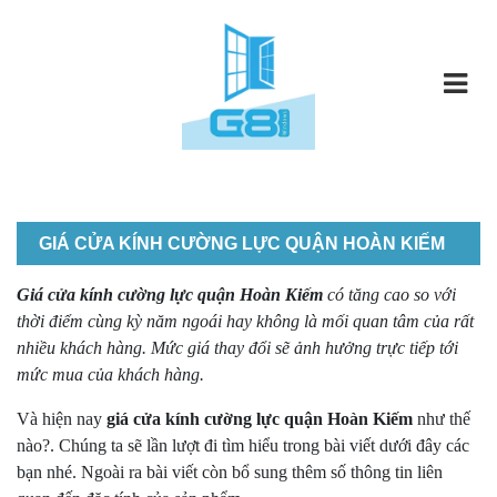
GIÁ CỬA KÍNH CƯỜNG LỰC QUẬN HOÀN KIẾM
Giá cửa kính cường lực quận Hoàn Kiếm
có tăng cao so với
thời điểm cùng kỳ năm ngoái hay không là mối quan tâm của rất
nhiều khách hàng. Mức giá thay đổi sẽ ảnh hưởng trực tiếp tới
mức mua của khách hàng.
Và hiện nay
giá cửa kính cường lực quận Hoàn Kiếm
như thế
nào?. Chúng ta sẽ lần lượt đi tìm hiểu trong bài viết dưới đây các
bạn nhé. Ngoài ra bài viết còn bổ sung thêm số thông tin liên