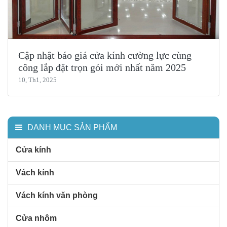
Cập nhật báo giá cửa kính cường lực cùng
công lắp đặt trọn gói mới nhất năm 2025
10, Th1, 2025
DANH MỤC SẢN PHẨM
Cửa kính
Vách kính
Vách kính văn phòng
Cửa nhôm