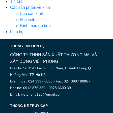
Tin tức
Các sản phẩm về kính
Lan can kính
Mái kính
Kính màu ốp bếp
Liên hệ
THÔNG TIN LIÊN HỆ
CÔNG TY TNHH SẢN XUẤT THƯƠNG MẠI VÀ
XÂY DỰNG VIỆT PHONG
Địa chỉ: Số 154 Đường Lĩnh Nam, P. Vĩnh Hưng, Q.
Hoàng Mai, TP. Hà Nội
Điện thoại: 024 3997 8085 - Fax: 024 3997 8085 -
Hotline: 0912 876 339 - 0978 6600 39
Email: vietphong126@gmail.com
THỐNG KÊ TRUY CẬP