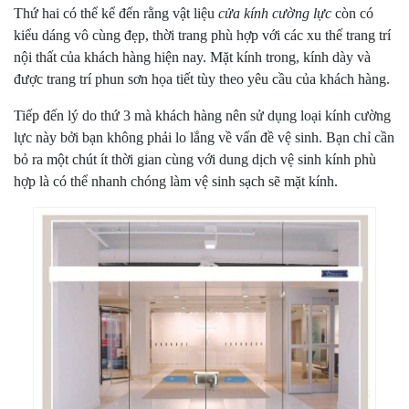
Thứ hai có thể kể đến rằng vật liệu
cửa kính cường lực
còn có
kiểu dáng vô cùng đẹp, thời trang phù hợp với các xu thế trang trí
nội thất của khách hàng hiện nay. Mặt kính trong, kính dày và
được trang trí phun sơn họa tiết tùy theo yêu cầu của khách hàng.
Tiếp đến lý do thứ 3 mà khách hàng nên sử dụng loại kính cường
lực này bởi bạn không phải lo lắng về vấn đề vệ sinh. Bạn chỉ cần
bỏ ra một chút ít thời gian cùng với dung dịch vệ sinh kính phù
hợp là có thể nhanh chóng làm vệ sinh sạch sẽ mặt kính.