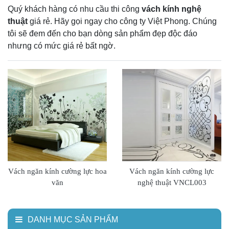
Quý khách hàng có nhu cầu thi công
vách kính nghệ
thuật
giá rẻ. Hãy gọi ngay cho công ty Việt Phong. Chúng
tôi sẽ đem đến cho bạn dòng sản phẩm đẹp độc đáo
nhưng có mức giá rẻ bất ngờ.
Vách ngăn kính cường lực hoa
Vách ngăn kính cường lực
văn
nghệ thuật VNCL003
DANH MỤC SẢN PHẨM