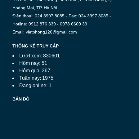
Hoàng Mai, TP. Hà Nội
Điện thoại: 024 3997 8085 - Fax: 024 3997 8085 -
Hotline: 0912 876 339 - 0978 6600 39
Email: vietphong126@gmail.com
THỐNG KÊ TRUY CẬP
Lượt xem: 830601
Hôm nay: 51
Hôm qua: 267
Tuần này: 1975
Đang online: 1
BẢN ĐỒ