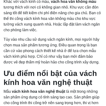
Khác với vách kính có màu,
vách hoa văn không màu
tương thích với nơi có không gian nhỏ. Khu vực cần đón
sáng tốt để tiết kiệm chi phí điện năng cho gia chủ. Bạn có
thể thi công vách kính hoa văn không màu cho khu vực
tường vách xung quanh nhà. Hoặc lắp đặt làm vách ngăn
cho phòng làm việc.
Tùy vào nhu cầu sử dụng vách ngăn kính, mọi người hãy
chọn mua sản phẩm tương ứng. Điều quan trọng là bạn
cần cứ vào phong cách thiết kế nhà ở để lựa chọn mẫu
vách kính phù hợp. Chỉ có như vậy bạn mới đảm bảo
được vẻ đẹp thẩm mỹ hoàn hảo cho công trình xây dựng.
Ưu điểm nổi bật của vách
kính hoa văn nghệ thuật
Mẫu
vách kính hoa văn nghệ thuật
là một trong những
sản phẩm ứng dụng có tính sáng tạo cao. Sản phẩm giúp
cho công trình thi công trở nên sang trọng hơn, thi vị hơn