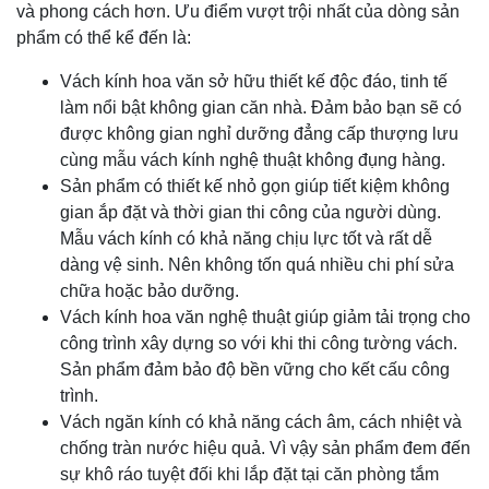
và phong cách hơn. Ưu điểm vượt trội nhất của dòng sản
phẩm có thể kể đến là:
Vách kính hoa văn sở hữu thiết kế độc đáo, tinh tế
làm nổi bật không gian căn nhà. Đảm bảo bạn sẽ có
được không gian nghỉ dưỡng đẳng cấp thượng lưu
cùng mẫu vách kính nghệ thuật không đụng hàng.
Sản phẩm có thiết kế nhỏ gọn giúp tiết kiệm không
gian ắp đặt và thời gian thi công của người dùng.
Mẫu vách kính có khả năng chịu lực tốt và rất dễ
dàng vệ sinh. Nên không tốn quá nhiều chi phí sửa
chữa hoặc bảo dưỡng.
Vách kính hoa văn nghệ thuật giúp giảm tải trọng cho
công trình xây dựng so với khi thi công tường vách.
Sản phẩm đảm bảo độ bền vững cho kết cấu công
trình.
Vách ngăn kính có khả năng cách âm, cách nhiệt và
chống tràn nước hiệu quả. Vì vậy sản phẩm đem đến
sự khô ráo tuyệt đối khi lắp đặt tại căn phòng tắm