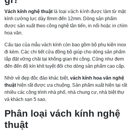
vách kính
Vách kính nghệ thuật
là loại
được làm từ mặt
kính cường lực dày 8mm đến 12mm. Dòng sản phẩm
được sản xuất theo công nghệ tân tiến, in nổi hoặc in chìm
hoa văn.
Cấu tạo của mẫu vách kính còn bao gồm bộ phụ kiện inox
đi kèm. Các chi tiết cửa đồng bộ giúp cho dòng sản phẩm
lắp đặt vững chãi tại không gian thi công. Cũng như đem
đến đến độ kín khít tuyệt đối cho dòng sản phẩm cao cấp.
Nhờ vẻ đẹp độc đáo khác biệt,
vách kính hoa văn nghệ
thuật
hiện rất được ưa chuộng. Sản phẩm xuất hiện tại rất
nhiều các công trình nhà phố, nhà chung cư, nhà biệt thự
và khách sạn 5 sao.
Phân loại vách kính nghệ
thuật