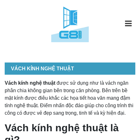
VÁCH KÍNH NGHỆ THUẬT
Vách kính nghệ thuật
được sử dụng như là vách ngăn
phân chia không gian bên trong căn phòng. Bên trên bề
mặt kính được điêu khắc các họa tiết hoa văn mang đậm
tính nghệ thuật. Điểm nhấn độc đáo giúp cho công trình thi
công có được vẻ đẹp sang trọng, tinh tế và kỳ hiện đại.
Vách kính nghệ thuật là
gì?