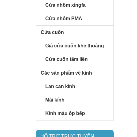
Cửa nhôm xingfa
Cửa nhôm PMA
Cửa cuốn
Giá cửa cuốn khe thoáng
Cửa cuốn tấm liền
Các sản phẩm về kính
Lan can kính
Mái kính
Kính màu ốp bếp
HỖ TRỢ TRỰC TUYẾN