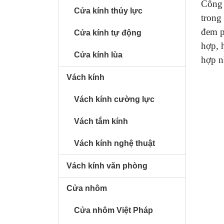
Công 
Cửa kính thủy lực
trong 
đem ph
Cửa kính tự động
hợp, 
Cửa kính lùa
hợp n
Vách kính
Vách kính cường lực
Vách tắm kính
Vách kính nghệ thuật
Vách kính văn phòng
Cửa nhôm
Cửa nhôm Việt Pháp