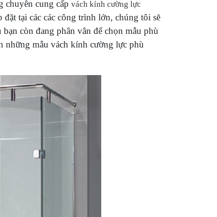
 chuyên cung cấp
vách kính cường lực
̣t tại các các công trình lớn, chúng tôi sẽ
́u bạn còn đang phân vân để chọn mẫu phù
bạn những mẫu vách kính cường lực phù