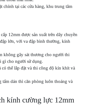
 chính tại các cửa hàng, khu trung tâm
ao cấp 12mm được sản xuất trên dây chuyền
 đập lớn, với va đập bình thường, kính
òn không gây sát thương cho người thi
i gì cho người sử dụng.
ó thể lắp đặt và thi công độ kín khít và
g tấm dán thì căn phòng luôn thoáng và
́ch kính cường lực 12mm