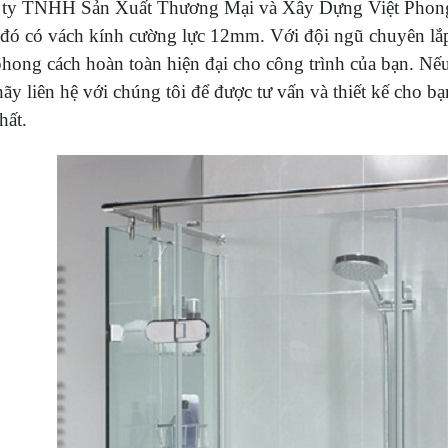
ty TNHH Sản Xuất Thương Mại và Xây Dựng Việt Phong
đó có vách kính cường lực 12mm. Với đội ngũ chuyên lắp đă
ong cách hoàn toàn hiện đại cho công trình của bạn. Nê
hãy liên hệ với chúng tôi để được tư vấn và thiết kế cho 
hất.