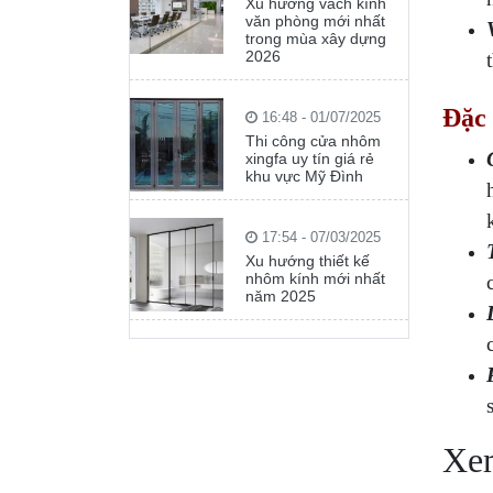
Xu hướng vách kính
văn phòng mới nhất
trong mùa xây dựng
2026
Đặc
16:48 - 01/07/2025
Thi công cửa nhôm
xingfa uy tín giá rẻ
khu vực Mỹ Đình
17:54 - 07/03/2025
Xu hướng thiết kế
nhôm kính mới nhất
năm 2025
Xem