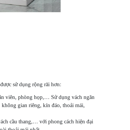
được sử dụng rộng rãi hơn:
ân viên, phòng họp,… Sử dụng vách ngăn
o không gian riêng, kín đáo, thoải mái,
ách cầu thang,… với phong cách hiện đại
̀i thoải mái nhất.