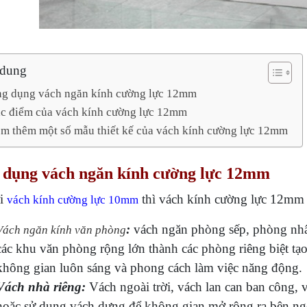
 dung
ng dụng vách ngăn kính cường lực 12mm
̣c điểm của vách kính cường lực 12mm
m thêm một số mẫu thiết kế của vách kính cường lực 12mm
 dụng vách ngăn kính cường lực 12mm
́i
thì vách kính cường lực 12mm 
vách kính cường lực 10mm
:
vách ngăn phòng sếp, phòng nh
Vách ngăn kính văn phòng
các khu văn phòng rộng lớn thành các phòng riêng biệt tạ
không gian luôn sáng và phong cách làm việc năng động.
Vách nhà riêng:
Vách ngoài trời, vách lan can ban công, v
hoặc sử dụng vách dựng để không gian mở rộng ra bên ngoa