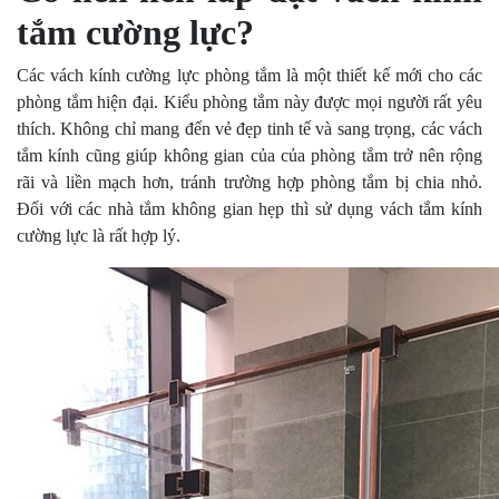
tắm cường lực?
Các vách kính cường lực phòng tắm là một thiết kế mới cho các
phòng tắm hiện đại. Kiểu phòng tắm này được mọi người rất yêu
thích. Không chỉ mang đến vẻ đẹp tinh tế và sang trọng, các vách
tắm kính cũng giúp không gian của của phòng tắm trở nên rộng
rãi và liền mạch hơn, tránh trường hợp phòng tắm bị chia nhỏ.
Đối với các nhà tắm không gian hẹp thì sử dụng vách tắm kính
cường lực là rất hợp lý.