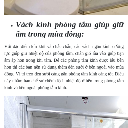
Vách kính phòng tắm giúp giữ
ấm trong mùa đông:
Với đặc điểm kín khít và chắc chắn, các vách ngăn kính cường
lực giúp giữ nhiệt độ của phòng tắm, chắn gió lùa vào giúp bạn
ấm áp hơn trong khi tắm. Để các phòng tắm kính được lâu bền
hơn thì các bạn nên sử dụng thêm đèn sưởi ở bên ngoài vào mùa
đông. Vị trí treo đèn sưởi càng gần phòng tắm kính càng tốt. Điều
này nhằm hạn chế sự chênh lệch nhiệt độ ở bên trong phòng tắm
kính và bên ngoài phòng tắm kính.