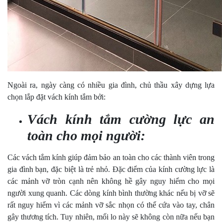
Ngoài ra, ngày càng có nhiều gia đình, chủ thầu xây dựng lựa
chọn lắp đặt vách kính tắm bởi:
Vách kính tắm cường lực an
toàn cho mọi người:
Các vách tắm kính giúp đảm bảo an toàn cho các thành viên trong
gia đình bạn, đặc biệt là trẻ nhỏ. Đặc điểm của kính cường lực là
các mảnh vỡ tròn cạnh nên không hề gây nguy hiểm cho mọi
người xung quanh. Các dòng kính bình thường khác nếu bị vỡ sẽ
rất nguy hiểm vì các mảnh vỡ sắc nhọn có thể cứa vào tay, chân
gây thương tích. Tuy nhiên, mối lo này sẽ không còn nữa nếu bạn