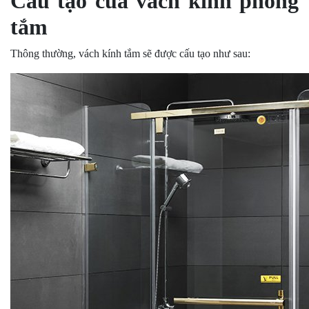
Cấu tạo của vách kính phòng
tắm
Thông thường, vách kính tắm sẽ được cấu tạo như sau: