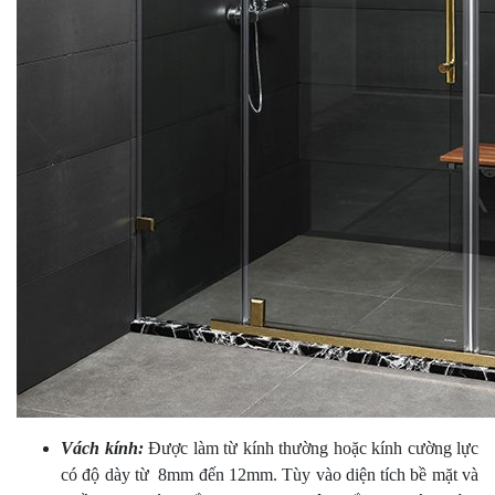
Vách kính:
Được làm từ kính thường hoặc kính cường lực
có độ dày từ 8mm đến 12mm. Tùy vào diện tích bề mặt và