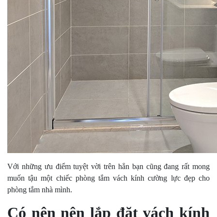
Với những ưu điểm tuyệt vời trên hẳn bạn cũng đang rất mong
muốn tậu một chiếc phòng tắm vách kính cường lực đẹp cho
phòng tắm nhà mình.
Có nên nên lắp đặt vách kính