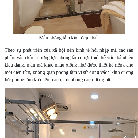
Mẫu phòng tắm kính đẹp nhất.
Theo sự phát triển của xã hội nền kinh tế hội nhập mà các sản
phẩm vách kính cường lực phòng tắm được thiết kế với khá nhiều
kiểu dáng, mẫu mã khác nhau giống như được thiết kế riêng cho
mỗi diện tích, không gian phòng tắm vì sử dụng vách kính cường
lực phòng tắm khá liền mạch, tạo phong cách riêng biệt.