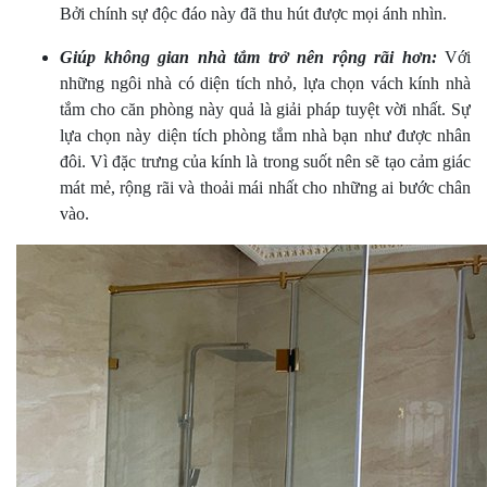
Bởi chính sự độc đáo này đã thu hút được mọi ánh nhìn.
Giúp không gian nhà tắm trở nên rộng rãi hơn:
Với
những ngôi nhà có diện tích nhỏ, lựa chọn vách kính nhà
tắm cho căn phòng này quả là giải pháp tuyệt vời nhất. Sự
lựa chọn này diện tích phòng tắm nhà bạn như được nhân
đôi. Vì đặc trưng của kính là trong suốt nên sẽ tạo cảm giác
mát mẻ, rộng rãi và thoải mái nhất cho những ai bước chân
vào.