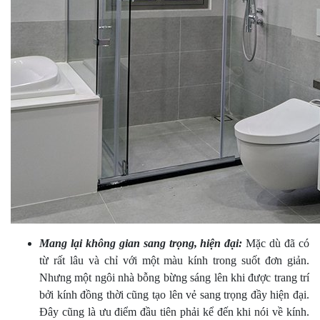
Mang lại không gian sang trọng, hiện đại:
Mặc dù đã có
từ rất lâu và chỉ với một màu kính trong suốt đơn giản.
Nhưng một ngôi nhà bỗng bừng sáng lên khi được trang trí
bởi kính đồng thời cũng tạo lên vẻ sang trọng đầy hiện đại.
Đây cũng là ưu điểm đầu tiên phải kể đến khi nói về kính.