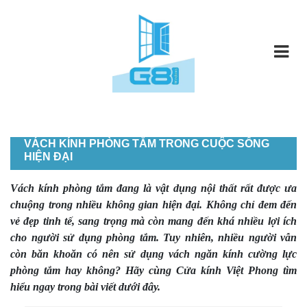
VÁCH KÍNH PHÒNG TẮM TRONG CUỘC SỐNG
HIỆN ĐẠI
Vách kính phòng tắm đang là vật dụng nội thất rất được ưa
chuộng trong nhiều không gian hiện đại. Không chỉ đem đến
vẻ đẹp tinh tế, sang trọng mà còn mang đến khá nhiều lợi ích
cho người sử dụng phòng tắm. Tuy nhiên, nhiều người vẫn
còn băn khoăn có nên sử dụng vách ngăn kính cường lực
phòng tắm hay không? Hãy cùng Cửa kính Việt Phong tìm
hiểu ngay trong bài viết dưới đây.