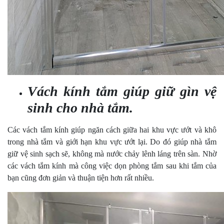
Vách kính tắm giúp giữ gìn vệ
sinh cho nhà tắm.
Các vách tắm kính giúp ngăn cách giữa hai khu vực ướt và khô
trong nhà tắm và giới hạn khu vực ướt lại. Do đó giúp nhà tắm
giữ vệ sinh sạch sẽ, không mà nước chảy lênh láng trên sàn. Nhờ
các vách tắm kính mà công việc dọn phòng tắm sau khi tắm của
bạn cũng đơn giản và thuận tiện hơn rất nhiều.