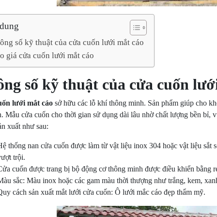
 dung
ông số kỹ thuật của cửa cuốn lưới mắt cáo
o giá cửa cuốn lưới mắt cáo
ng số kỹ thuật của cửa cuốn lướ
ốn lưới mắt cáo
sở hữu các lỗ khí thông minh. Sản phẩm giúp cho kh
. Mẫu cửa cuốn cho thời gian sử dụng dài lâu nhờ chất lượng bền bỉ, 
ản xuất như sau:
Hệ thống nan cửa cuốn được làm từ vật liệu inox 304 hoặc vật liệu sắt 
ượt trội.
Cửa cuốn được trang bị bộ động cơ thông minh được điều khiển bằng r
Màu sắc: Màu inox hoặc các gam màu thời thượng như trắng, kem, xanh 
Quy cách sản xuất mắt lưới cửa cuốn: Ô lưới mắc cáo đẹp thẩm mỹ.