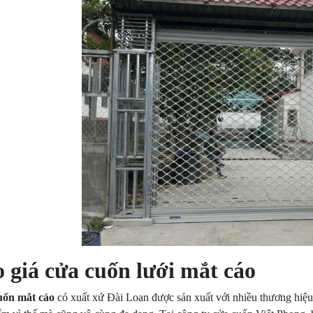
 giá cửa cuốn lưới mắt cáo
uốn mắt cáo
có xuất xứ Đài Loan được sản xuất với nhiều thương hiệu