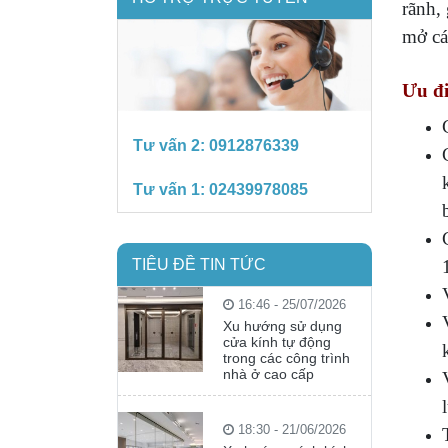
rãnh,
mở cá
Ưu đ
Tư vấn 2:
0912876339
Tư vấn 1:
02439978085
TIÊU ĐỀ TIN TỨC
16:46 - 25/07/2026
Xu hướng sử dụng
cửa kính tự động
trong các công trình
nhà ở cao cấp
18:30 - 21/06/2026