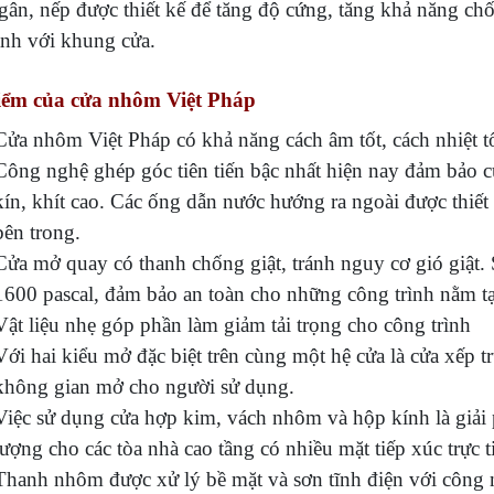
 gân, nếp được thiết kế để tăng độ cứng, tăng khả năng ch
nh với khung cửa.
iểm của cửa nhôm Việt Pháp
Cửa nhôm Việt Pháp có khả năng cách âm tốt, cách nhiệt tô
Công nghệ ghép góc tiên tiến bậc nhất hiện nay đảm bảo c
kín, khít cao. Các ống dẫn nước hướng ra ngoài được thiết
bên trong.
Cửa mở quay có thanh chống giật, tránh nguy cơ gió giật.
1600 pascal, đảm bảo an toàn cho những công trình nằm tạ
Vật liệu nhẹ góp phần làm giảm tải trọng cho công trình
Với hai kiểu mở đặc biệt trên cùng một hệ cửa là cửa xếp 
không gian mở cho người sử dụng.
Việc sử dụng cửa hợp kim, vách nhôm và hộp kính là giải p
lượng cho các tòa nhà cao tầng có nhiều mặt tiếp xúc trực t
Thanh nhôm được xử lý bề mặt và sơn tĩnh điện với công ng