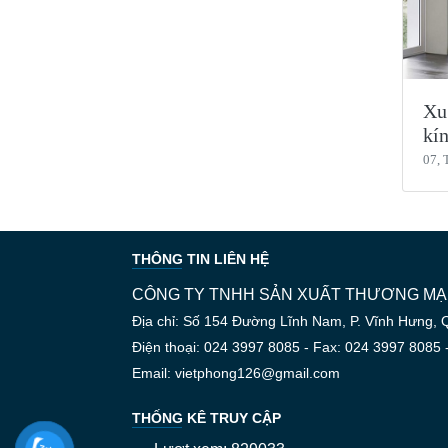
Xu
kí
07, 
THÔNG TIN LIÊN HỆ
CÔNG TY TNHH SẢN XUẤT THƯƠNG MẠI
Địa chỉ: Số 154 Đường Lĩnh Nam, P. Vĩnh Hưng, 
Điện thoại: 024 3997 8085 - Fax: 024 3997 8085 
Email: vietphong126@gmail.com
THỐNG KÊ TRUY CẬP