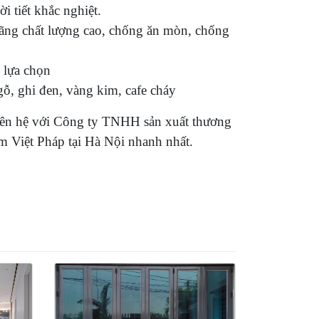
i tiết khắc nghiệt.
hãng chất lượng cao, chống ăn mòn, chống
 lựa chọn
n gỗ, ghi đen, vàng kim, cafe cháy
̃y liên hệ với Công ty TNHH sản xuất thương
m Việt Pháp tại Hà Nội nhanh nhất.