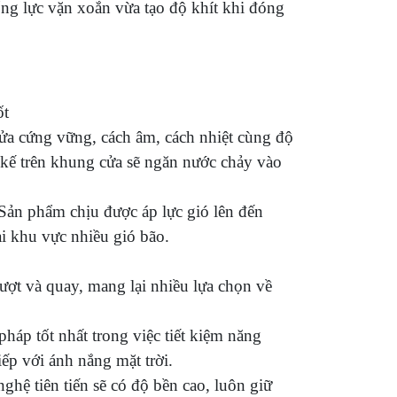
ống lực vặn xoắn vừa tạo độ khít khi đóng
́t
ửa cứng vững, cách âm, cách nhiệt cùng độ
 kế trên khung cửa sẽ ngăn nước chảy vào
 Sản phẩm chịu được áp lực gió lên đến
i khu vực nhiều gió bão.
trượt và quay, mang lại nhiều lựa chọn về
háp tốt nhất trong việc tiết kiệm năng
iếp với ánh nắng mặt trời.
hệ tiên tiến sẽ có độ bền cao, luôn giữ