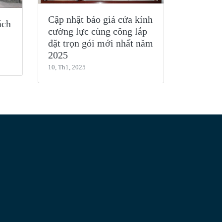
Cập nhật báo giá cửa kính
ách
cường lực cùng công lắp
đặt trọn gói mới nhất năm
2025
10, Th1, 2025