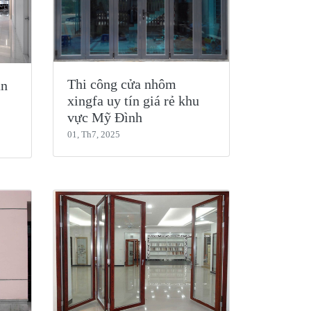
Thi công cửa nhôm
ăn
xingfa uy tín giá rẻ khu
vực Mỹ Đình
01, Th7, 2025