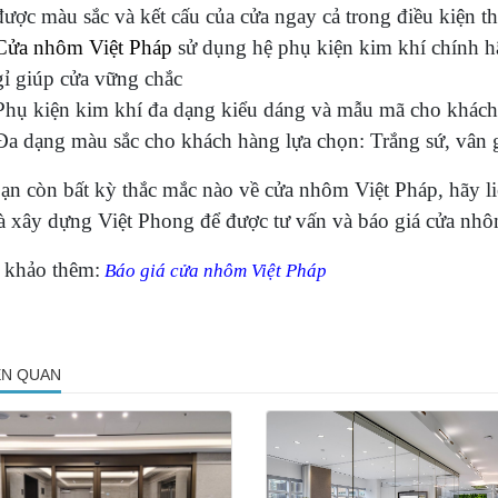
được màu sắc và kết cấu của cửa ngay cả trong điều kiện thờ
Cửa nhôm Việt Pháp
sử dụng hệ phụ kiện kim khí chính 
gỉ giúp cửa vững chắc
Phụ kiện kim khí đa dạng kiểu dáng và mẫu mã cho khách
Đa dạng màu sắc cho khách hàng lựa chọn: Trắng sứ, vâ
ạn còn bất kỳ thắc mắc nào về cửa nhôm Việt Pháp, ha
à xây dựng Việt Phong để được tư vấn và báo giá cửa nhô
khảo thêm:
Báo giá cửa nhôm Việt Pháp
IÊN QUAN