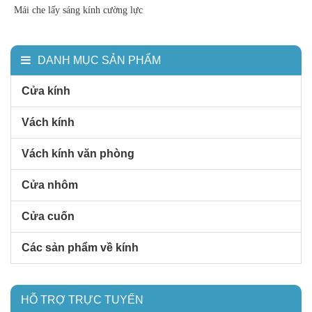
Mái che lấy sáng kính cường lực
DANH MỤC SẢN PHẨM
Cửa kính
Vách kính
Vách kính văn phòng
Cửa nhôm
Cửa cuốn
Các sản phẩm về kính
HỖ TRỢ TRỰC TUYẾN