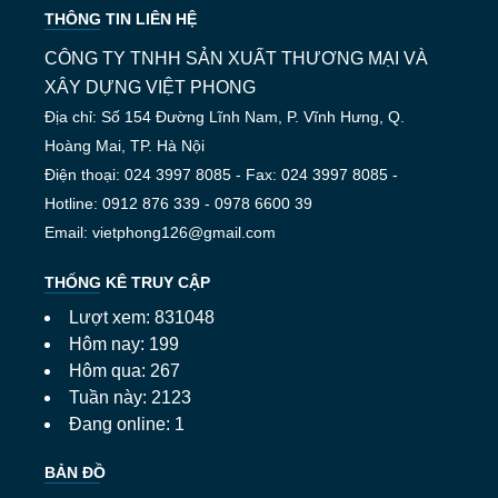
THÔNG TIN LIÊN HỆ
CÔNG TY TNHH SẢN XUẤT THƯƠNG MẠI VÀ
XÂY DỰNG VIỆT PHONG
Địa chỉ: Số 154 Đường Lĩnh Nam, P. Vĩnh Hưng, Q.
Hoàng Mai, TP. Hà Nội
Điện thoại: 024 3997 8085 - Fax: 024 3997 8085 -
Hotline: 0912 876 339 - 0978 6600 39
Email: vietphong126@gmail.com
THỐNG KÊ TRUY CẬP
Lượt xem: 831048
Hôm nay: 199
Hôm qua: 267
Tuần này: 2123
Đang online: 1
BẢN ĐỒ