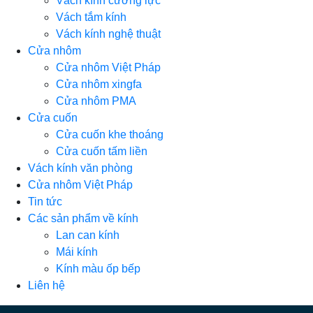
Vách kính cường lực
Vách tắm kính
Vách kính nghệ thuật
Cửa nhôm
Cửa nhôm Việt Pháp
Cửa nhôm xingfa
Cửa nhôm PMA
Cửa cuốn
Cửa cuốn khe thoáng
Cửa cuốn tấm liền
Vách kính văn phòng
Cửa nhôm Việt Pháp
Tin tức
Các sản phẩm về kính
Lan can kính
Mái kính
Kính màu ốp bếp
Liên hệ