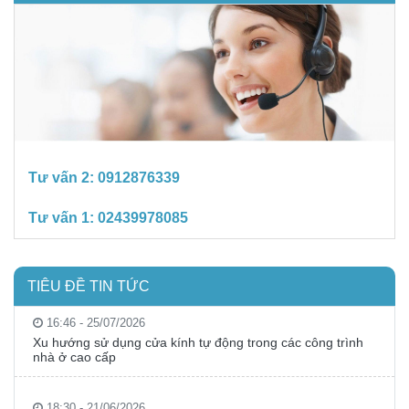
Tư vấn 2:
0912876339
Tư vấn 1:
02439978085
TIÊU ĐỀ TIN TỨC
16:46 - 25/07/2026
Xu hướng sử dụng cửa kính tự động trong các công trình
nhà ở cao cấp
18:30 - 21/06/2026