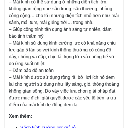
– Mái kính có thể sử dụng ở những diện tích lớn,
không gian rộng như sân trong, sân thượng, phòng
công cộng… cho tới những diện tích nhỏ hơn như mái
sảnh, mái tum, mái giếng trời… trong nhà.
– Giúp công trình tận dụng ánh sáng tự nhiên, đám
bảo tính thẩm mỹ
– Mái kính sử dụng kính cường lực có khả năng chịu
lực gấp 5 lần so với kính thông thường có cùng độ
dày, chống va đập, chịu tải trọng lớn và chống bể vỡ
do ứng suất nhiệt.
– Đảm bảo độ an toàn
– Mái kính được sử dụng rộng rãi bởi lợi ích nó đem
lại cho người sử dụng như lấy sáng, gió, thông thoáng
không gian sống. Do vậy việc lựa chọn giải pháp đạt
được mục đích, giải quyết được các yếu tố trên là ưu
điểm của mái kính tự động đem lại.
Xem thêm:
Vách kính cường lực giá rẻ