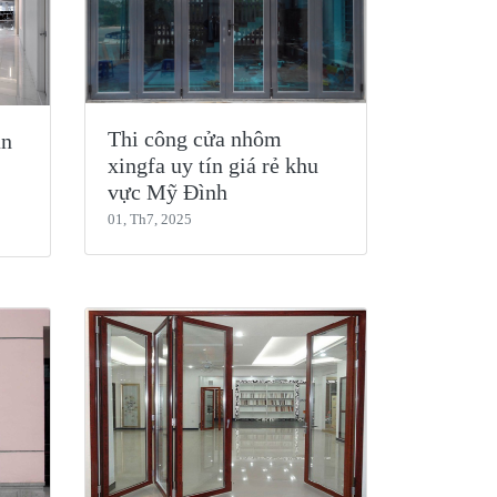
Thi công cửa nhôm
ăn
xingfa uy tín giá rẻ khu
vực Mỹ Đình
01, Th7, 2025