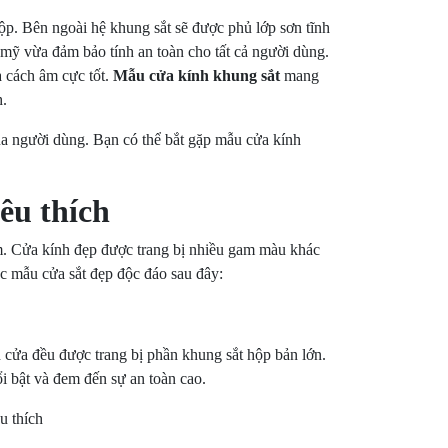
ộp. Bên ngoài hệ khung sắt sẽ được phủ lớp sơn tĩnh
mỹ vừa đảm bảo tính an toàn cho tất cả người dùng.
 cách âm cực tốt.
Mẫu cửa kính khung sắt
mang
h.
ủa người dùng. Bạn có thể bắt gặp mẫu cửa kính
êu thích
. Cửa kính đẹp được trang bị nhiều gam màu khác
c mẫu cửa sắt đẹp độc đáo sau đây:
h cửa đều được trang bị phần khung sắt hộp bản lớn.
i bật và đem đến sự an toàn cao.