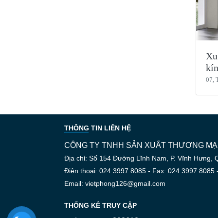
Xu
kí
07, 
THÔNG TIN LIÊN HỆ
CÔNG TY TNHH SẢN XUẤT THƯƠNG MẠI
Địa chỉ: Số 154 Đường Lĩnh Nam, P. Vĩnh Hưng, 
Điện thoại: 024 3997 8085 - Fax: 024 3997 8085 
Email: vietphong126@gmail.com
THỐNG KÊ TRUY CẬP