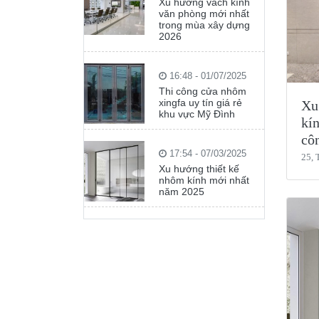
Xu hướng vách kính
văn phòng mới nhất
trong mùa xây dựng
2026
16:48 - 01/07/2025
Thi công cửa nhôm
xingfa uy tín giá rẻ
Xu
khu vực Mỹ Đình
kín
côn
17:54 - 07/03/2025
25, 
Xu hướng thiết kế
nhôm kính mới nhất
năm 2025