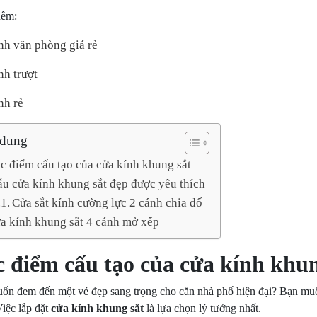
hêm:
nh văn phòng giá rẻ
nh trượt
nh rẻ
 dung
c điểm cấu tạo của cửa kính khung sắt
u cửa kính khung sắt đẹp được yêu thích
Cửa sắt kính cường lực 2 cánh chia đố
a kính khung sắt 4 cánh mở xếp
 điểm cấu tạo của cửa kính khu
ốn đem đến một vẻ đẹp sang trọng cho căn nhà phố hiện đại? Bạn muốn
iệc lắp đặt
cửa kính khung sắt
là lựa chọn lý tưởng nhất.