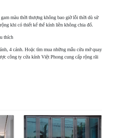
 gam màu thời thượng không bao giờ lỗi thời dù sử
ộng khi có thiết kế thế kính liền không chia đố.
cánh, 4 cánh. Hoặc tìm mua những mẫu cửa mở quay
ược công ty cửa kính Việt Phong cung cấp rộng rãi