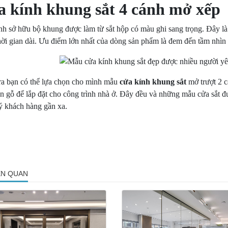
 kính khung sắt 4 cánh mở xếp
nh sở hữu bộ khung được làm từ sắt hộp có màu ghi sang trọng. Đây là
ời gian dài. Ưu điểm lớn nhất của dòng sản phẩm là đem đến tầm nhìn r
ra bạn có thể lựa chọn cho mình mẫu
c
ửa kính khung sắt
mở trượt 2 
n gỗ để lắp đặt cho công trình nhà ở. Đây đều và những mẫu cửa sắt đ
ý khách hàng gần xa.
IÊN QUAN