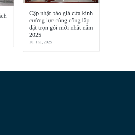
Cập nhật báo giá cửa kính
ách
cường lực cùng công lắp
đặt trọn gói mới nhất năm
2025
10, Th1, 2025