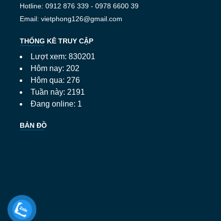
Hotline: 0912 876 339 - 0978 6600 39
Email: vietphong126@gmail.com
THỐNG KÊ TRUY CẬP
Lượt xem: 830201
Hôm nay: 202
Hôm qua: 276
Tuần này: 2191
Đang online: 1
BẢN ĐỒ