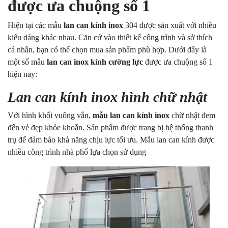
được ưa chuộng số 1
Hiện tại các mẫu
lan can kính inox
304 được sản xuất với nhiều
kiểu dáng khác nhau. Căn cứ vào thiết kế công trình và sở thích
cá nhân, bạn có thể chọn mua sản phẩm phù hợp. Dưới đây là
một số mẫu
lan can inox kính cường lực
được ưa chuộng số 1
hiện nay:
Lan can kính inox hình chữ nhật
Với hình khối vuông vắn,
mẫu
lan can kính inox
chữ nhật đem
đến vẻ đẹp khỏe khoắn. Sản phẩm được trang bị hệ thống thanh
trụ để đảm bảo khả năng chịu lực tối ưu. Mẫu lan can kính được
nhiều công trình nhà phố lựa chọn sử dụng