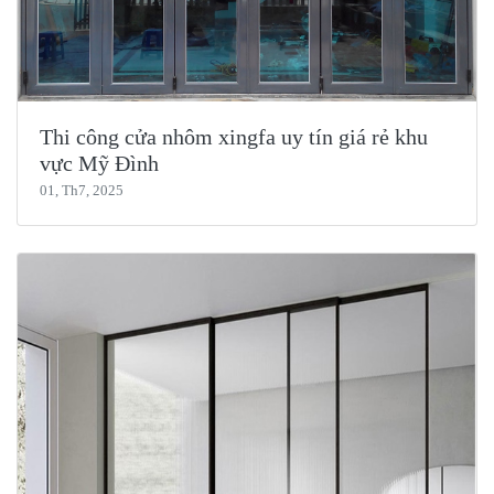
Thi công cửa nhôm xingfa uy tín giá rẻ khu
vực Mỹ Đình
01, Th7, 2025