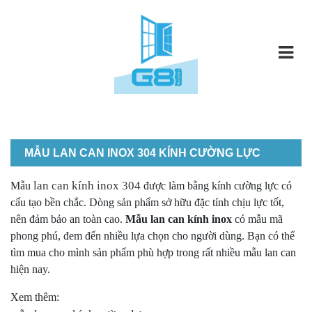
MẪU LAN CAN INOX 304 KÍNH CƯỜNG LỰC
lan can kính inox 304
Mẫu
được làm bằng kính cường lực có
cấu tạo bền chắc. Dòng sản phẩm sở hữu đặc tính chịu lực tốt,
nên đảm bảo an toàn cao.
Mẫu
lan can kính inox
có mẫu mã
phong phú, đem đến nhiều lựa chọn cho người dùng. Bạn có thể
tìm mua cho mình sản phẩm phù hợp trong rất nhiều mẫu lan can
hiện nay.
Xem thêm: