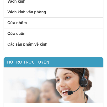
Vách kính
Vách kính văn phòng
Cửa nhôm
Cửa cuốn
Các sản phẩm về kính
HỖ TRỢ TRỰC TUYẾN