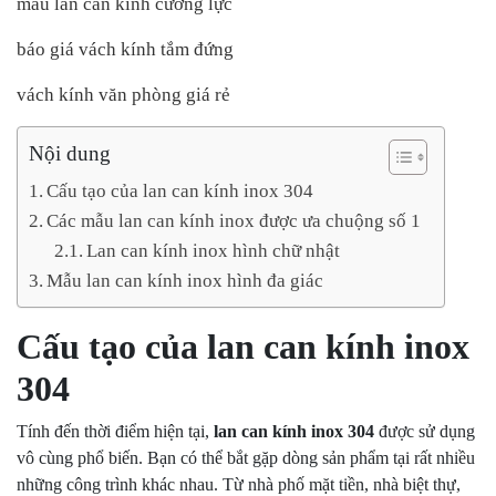
mẫu lan can kính cường lực
báo giá vách kính tắm đứng
vách kính văn phòng giá rẻ
Nội dung
Cấu tạo của lan can kính inox 304
Các mẫu lan can kính inox được ưa chuộng số 1
Lan can kính inox hình chữ nhật
Mẫu lan can kính inox hình đa giác
Cấu tạo của lan can kính inox
304
Tính đến thời điểm hiện tại,
lan can kính inox 304
được sử dụng
vô cùng phổ biến. Bạn có thể bắt gặp dòng sản phẩm tại rất nhiều
những công trình khác nhau. Từ nhà phố mặt tiền, nhà biệt thự,