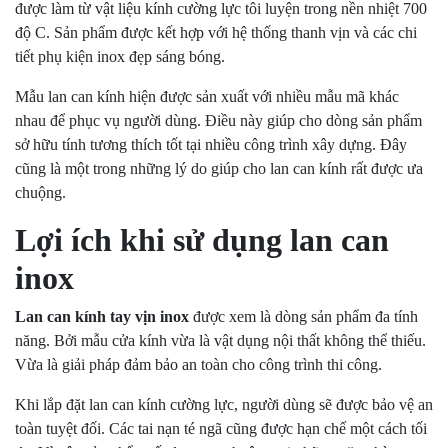
được làm từ vật liệu kính cường lực tôi luyện trong nền nhiệt 700
độ C. Sản phẩm được kết hợp với hệ thống thanh vịn và các chi
tiết phụ kiện inox đẹp sáng bóng.
Mẫu lan can kính hiện được sản xuất với nhiều mẫu mã khác
nhau để phục vụ người dùng. Điều này giúp cho dòng sản phẩm
sở hữu tính tương thích tốt tại nhiều công trình xây dựng. Đây
cũng là một trong những lý do giúp cho lan can kính rất được ưa
chuộng.
Lợi ích khi sử dụng lan can
inox
Lan can kính tay vịn inox
được xem là dòng sản phẩm đa tính
năng. Bởi mẫu cửa kính vừa là vật dụng nội thất không thể thiếu.
Vừa là giải pháp đảm bảo an toàn cho công trình thi công.
Khi lắp đặt lan can kính cường lực, người dùng sẽ được bảo vệ an
toàn tuyệt đối. Các tai nạn té ngã cũng được hạn chế một cách tối