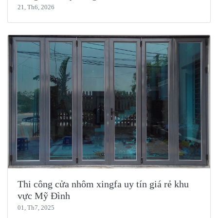
21, Th6, 2026
Thi công cửa nhôm xingfa uy tín giá rẻ khu
vực Mỹ Đình
01, Th7, 2025