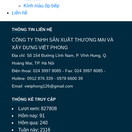
Kính màu ốp bếp
Liên hệ
THÔNG TIN LIÊN HỆ
CÔNG TY TNHH SẢN XUẤT THƯƠNG MẠI VÀ
XÂY DỰNG VIỆT PHONG
Địa chỉ: Số 154 Đường Lĩnh Nam, P. Vĩnh Hưng, Q.
Hoàng Mai, TP. Hà Nội
Điện thoại: 024 3997 8085 - Fax: 024 3997 8085 -
Hotline: 0912 876 339 - 0978 6600 39
Email: vietphong126@gmail.com
THỐNG KÊ TRUY CẬP
Lượt xem: 827808
Hôm nay: 91
Hôm qua: 240
Tuần này: 2116