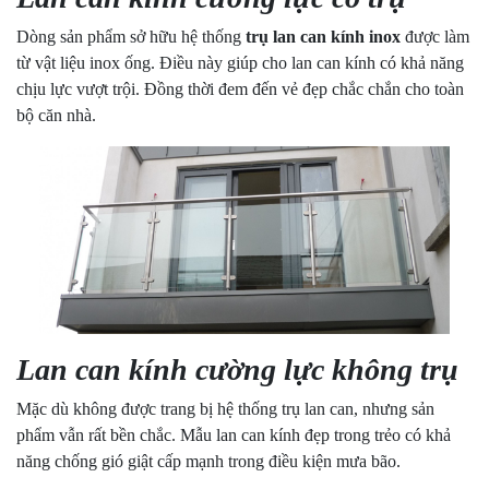
Dòng sản phẩm sở hữu hệ thống
trụ lan can kính inox
được làm
từ vật liệu inox ống. Điều này giúp cho lan can kính có khả năng
chịu lực vượt trội. Đồng thời đem đến vẻ đẹp chắc chắn cho toàn
bộ căn nhà.
Lan can kính cường lực không trụ
Mặc dù không được trang bị hệ thống trụ lan can, nhưng sản
phẩm vẫn rất bền chắc. Mẫu lan can kính đẹp trong trẻo có khả
năng chống gió giật cấp mạnh trong điều kiện mưa bão.