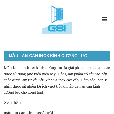
MẪU LAN CAN INOX KÍNH CƯỜNG LỰC
Mẫu lan can inox
kính cường lực
là giải pháp đảm bảo an toàn
được sử dụng phổ biến hiện nay. Dòng sản phẩm có cấu tạo bền
chắc được làm từ vật liệu kính và inox cao cấp. Đảm bảo bạn sẽ
nhận được rất nhiều lợi ích vượt trội khi lắp đặt lan can kính
cường lực cho công trình.
Xem thêm:
mẫu lan can kính ngoài trời