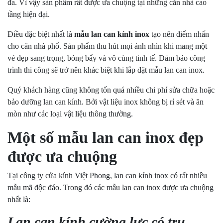
đa. Vì vậy sản phẩm rất được ưa chuộng tại những căn nhà cao
tầng hiện đại.
Điều đặc biệt nhất là
mẫu
lan can kính inox
tạo nên điểm nhấn
cho căn nhà phố. Sản phẩm thu hút mọi ánh nhìn khi mang một
vẻ đẹp sang trọng, bóng bẩy và vô cùng tinh tế. Đảm bảo công
trình thi công sẽ trở nên khác biệt khi lắp đặt mẫu lan can inox.
Quý khách hàng cũng không tốn quá nhiều chi phí sửa chữa hoặc
bảo dưỡng lan can kính. Bởi vật liệu inox không bị rỉ sét và ăn
mòn như các loại vật liệu thông thường.
Một số mẫu lan can inox đẹp
được ưa chuộng
Tại công ty cửa kính Việt Phong, lan can kính inox có rất nhiều
mẫu mã độc đáo. Trong đó các mẫu lan can inox được ưa chuộng
nhất là:
Lan can kính cường lực có trụ