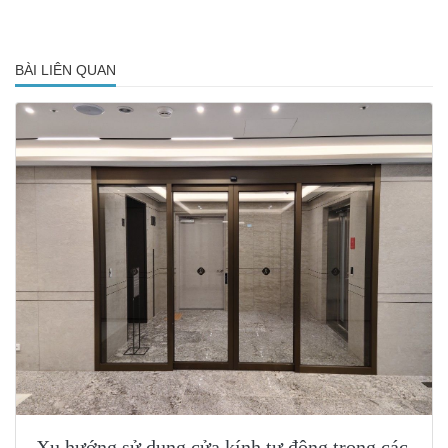
BÀI LIÊN QUAN
Xu hướng sử dụng cửa kính tự động trong các