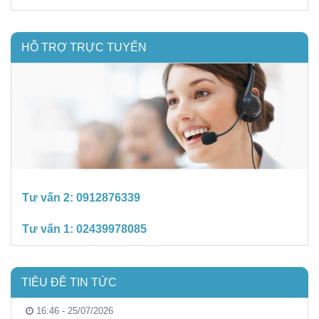
HỖ TRỢ TRỰC TUYẾN
Tư vấn 2:
0912876339
Tư vấn 1:
02439978085
TIÊU ĐỀ TIN TỨC
16:46 - 25/07/2026