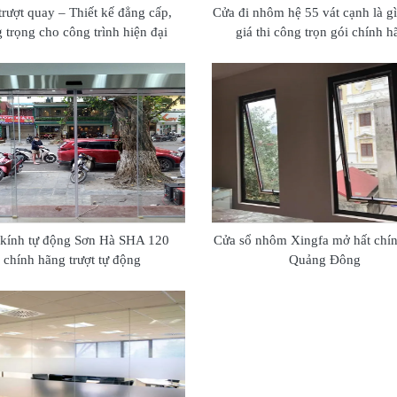
trượt quay – Thiết kế đẳng cấp,
Cửa đi nhôm hệ 55 vát cạnh là g
 trọng cho công trình hiện đại
giá thi công trọn gói chính 
kính tự động Sơn Hà SHA 120
Cửa sổ nhôm Xingfa mở hất chí
chính hãng trượt tự động
Quảng Đông