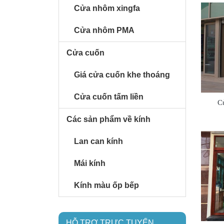
Cửa nhôm xingfa
Cửa nhôm PMA
Cửa cuốn
Giá cửa cuốn khe thoáng
Cửa cuốn tấm liền
C
Các sản phẩm về kính
Lan can kính
Mái kính
Kính màu ốp bếp
HỖ TRỢ TRỰC TUYẾN