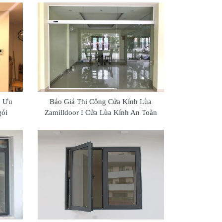
? Ưu
Báo Giá Thi Công Cửa Kính Lùa
gói
Zamilldoor I Cửa Lùa Kính An Toàn