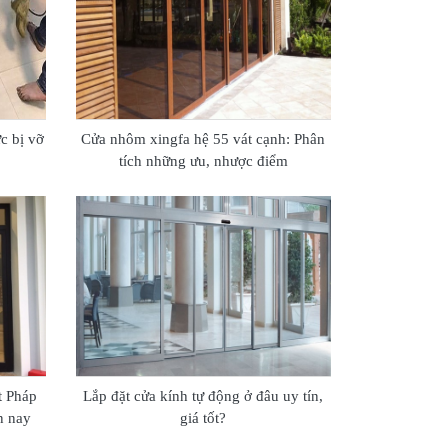
c bị vỡ
Cửa nhôm xingfa hệ 55 vát cạnh: Phân
tích những ưu, nhược điểm
t Pháp
Lắp đặt cửa kính tự động ở đâu uy tín,
n nay
giá tốt?