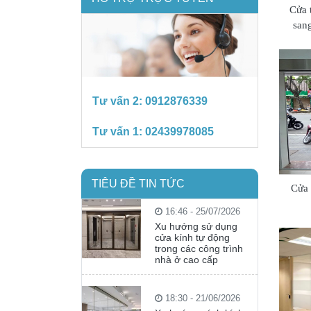
Cửa 
sang
Tư vấn 2:
0912876339
Tư vấn 1:
02439978085
TIÊU ĐỀ TIN TỨC
Cửa 
16:46 - 25/07/2026
Xu hướng sử dụng
cửa kính tự động
trong các công trình
nhà ở cao cấp
18:30 - 21/06/2026