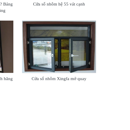
ì? Bảng
Cửa sổ nhôm hệ 55 vát cạnh
hãng
nh hãng
Cửa sổ nhôm Xingfa mở quay