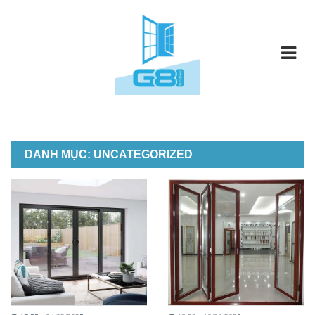
DANH MỤC:
UNCATEGORIZED