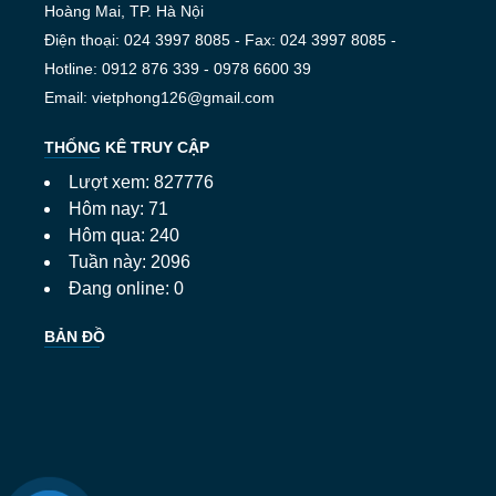
Hoàng Mai, TP. Hà Nội
Điện thoại: 024 3997 8085 - Fax: 024 3997 8085 -
Hotline: 0912 876 339 - 0978 6600 39
Email: vietphong126@gmail.com
THỐNG KÊ TRUY CẬP
Lượt xem: 827776
Hôm nay: 71
Hôm qua: 240
Tuần này: 2096
Đang online: 0
BẢN ĐỒ