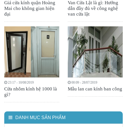
Giá cửa kính quận Hoàng
Van Cửa Lật là gì: Hướng
Mai cho không gian hiện
dẫn đầy đủ về công nghệ
đại
van cửa lật
23:17 - 10/08/2019
00:09 - 28/07/2019
Cửa nhôm kính hệ 1000 là
Mẫu lan can kính ban công
gì?
DANH MỤC SẢN PHẨM