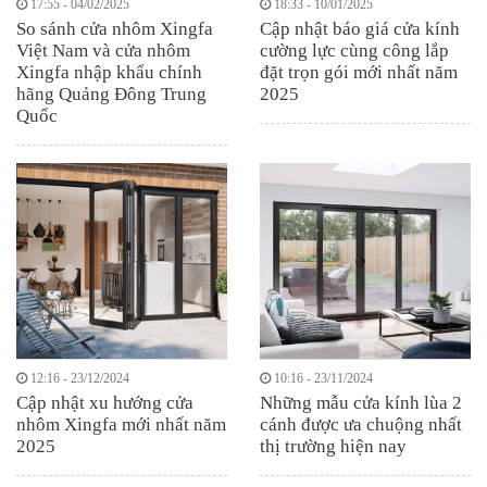
17:55 - 04/02/2025
18:33 - 10/01/2025
So sánh cửa nhôm Xingfa
Cập nhật báo giá cửa kính
Việt Nam và cửa nhôm
cường lực cùng công lắp
Xingfa nhập khẩu chính
đặt trọn gói mới nhất năm
hãng Quảng Đông Trung
2025
Quốc
12:16 - 23/12/2024
10:16 - 23/11/2024
Cập nhật xu hướng cửa
Những mẫu cửa kính lùa 2
nhôm Xingfa mới nhất năm
cánh được ưa chuộng nhất
2025
thị trường hiện nay