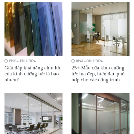
15:03 - 15/11/2024
16:41 - 08/11/2024
Giải đáp khả năng chịu lực
25+ Mẫu cửa kính cường
của kính cường lực là bao
lực lùa đẹp, hiện đại, phù
nhiêu?
hợp cho các công trình