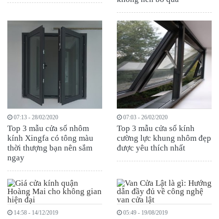
07:13 - 28/02/2020
07:03 - 26/02/2020
Top 3 mẫu cửa sổ nhôm
Top 3 mẫu cửa sổ kính
kính Xingfa có tông màu
cường lực khung nhôm đẹp
thời thượng bạn nên sắm
được yêu thích nhất
ngay
14:58 - 14/12/2019
05:49 - 19/08/2019