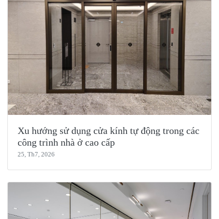
Xu hướng sử dụng cửa kính tự động trong các
công trình nhà ở cao cấp
25, Th7, 2026