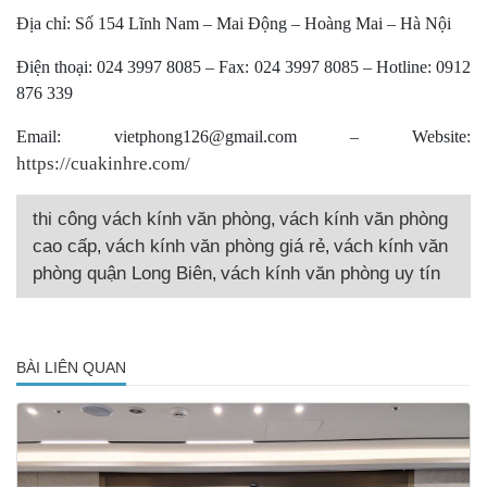
Địa chỉ: Số 154 Lĩnh Nam – Mai Động – Hoàng Mai – Hà Nội
Điện thoại: 024 3997 8085 – Fax: 024 3997 8085 – Hotline: 0912
876 339
Email: vietphong126@gmail.com – Website:
https://cuakinhre.com/
thi công vách kính văn phòng
vách kính văn phòng
,
cao cấp
vách kính văn phòng giá rẻ
vách kính văn
,
,
phòng quận Long Biên
vách kính văn phòng uy tín
,
BÀI LIÊN QUAN