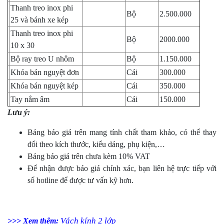
Thanh treo inox phi
Bộ
2.500.000
25 và bánh xe kép
Thanh treo inox phi
Bộ
2000.000
10 x 30
Bộ ray treo U nhôm
Bộ
1.150.000
Khóa bán nguyệt đơn
Cái
300.000
Khóa bán nguyệt kép
Cái
350.000
Tay nắm âm
Cái
150.000
Lưu ý:
Bảng báo giá trên mang tính chất tham khảo, có thể thay
đổi theo kích thước, kiểu dáng, phụ kiện,…
Bảng báo giá trên chưa kèm 10% VAT
Để nhận được báo giá chính xác, bạn liên hệ trực tiếp với
số hotline để được tư vấn kỹ hơn.
Vách kính 2 lớp
>>> Xem thêm: