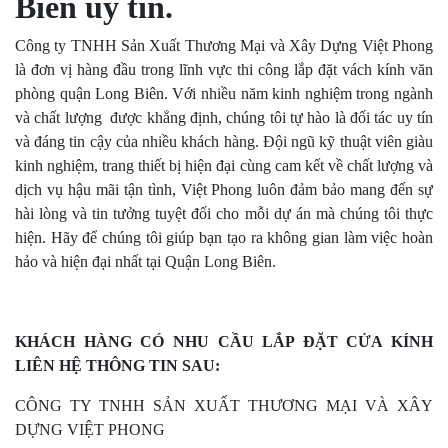
Biên uy tín.
Công ty TNHH Sản Xuất Thương Mại và Xây Dựng Việt Phong
là đơn vị hàng đầu trong lĩnh vực thi công lắp đặt vách kính văn
phòng quận Long Biên. Với nhiều năm kinh nghiệm trong ngành
và chất lượng được khẳng định, chúng tôi tự hào là đối tác uy tín
và đáng tin cậy của nhiều khách hàng. Đội ngũ kỹ thuật viên giàu
kinh nghiệm, trang thiết bị hiện đại cùng cam kết về chất lượng và
dịch vụ hậu mãi tận tình, Việt Phong luôn đảm bảo mang đến sự
hài lòng và tin tưởng tuyệt đối cho mỗi dự án mà chúng tôi thực
hiện. Hãy để chúng tôi giúp bạn tạo ra không gian làm việc hoàn
hảo và hiện đại nhất tại Quận Long Biên.
KHÁCH HÀNG CÓ NHU CẦU LẮP ĐẶT CỬA KÍNH
LIÊN HỆ THÔNG TIN SAU:
CÔNG TY TNHH SẢN XUẤT THƯƠNG MẠI VÀ XÂY
DỰNG VIỆT PHONG