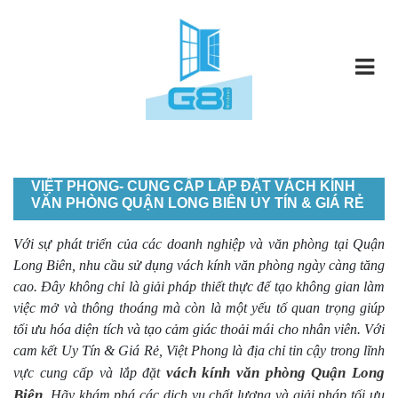
VIỆT PHONG- CUNG CẤP LẮP ĐẶT VÁCH KÍNH
VĂN PHÒNG QUẬN LONG BIÊN UY TÍN & GIÁ RẺ
Với sự phát triển của các doanh nghiệp và văn phòng tại Quận
Long Biên, nhu cầu sử dụng vách kính văn phòng ngày càng tăng
cao. Đây không chỉ là giải pháp thiết thực để tạo không gian làm
việc mở và thông thoáng mà còn là một yếu tố quan trọng giúp
tối ưu hóa diện tích và tạo cảm giác thoải mái cho nhân viên. Với
cam kết Uy Tín & Giá Rẻ, Việt Phong là địa chỉ tin cậy trong lĩnh
vách kính văn phòng Quận Long
vực cung cấp và lắp đặt
Biên
. Hãy khám phá các dịch vụ chất lượng và giải pháp tối ưu