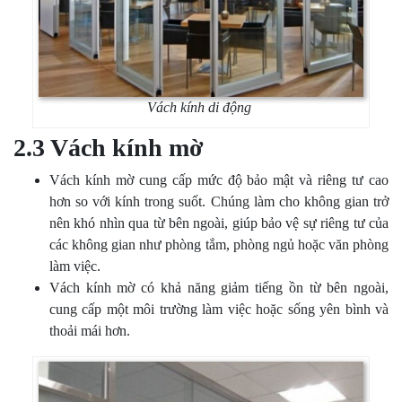
Vách kính di động
2.3 Vách kính mờ
Vách kính mờ cung cấp mức độ bảo mật và riêng tư cao
hơn so với kính trong suốt. Chúng làm cho không gian trở
nên khó nhìn qua từ bên ngoài, giúp bảo vệ sự riêng tư của
các không gian như phòng tắm, phòng ngủ hoặc văn phòng
làm việc.
Vách kính mờ có khả năng giảm tiếng ồn từ bên ngoài,
cung cấp một môi trường làm việc hoặc sống yên bình và
thoải mái hơn.