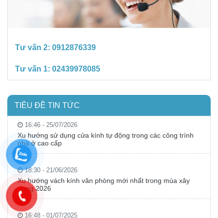
Tư vấn 2:
0912876339
Tư vấn 1:
02439978085
TIÊU ĐỀ TIN TỨC
16:46 - 25/07/2026
Xu hướng sử dụng cửa kính tự động trong các công trình
nhà ở cao cấp
18:30 - 21/06/2026
Xu hướng vách kính văn phòng mới nhất trong mùa xây
dựng 2026
16:48 - 01/07/2025