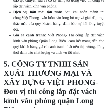
đào tạo chuyên sâu và có kỹ năng tốt trong việc thi công và
lắp đặt vách kính văn phòng.
Dịch vụ hậu mãi tận tình:
Sau khi hoàn thành thi
công,Việt Phong vẫn luôn sẵn lòng hỗ trợ và giải đáp mọi
thắc mắc của quý khách hàng, đảm bảo sự hài lòng tuyệt
đối.
Giá cả cạnh tranh:
Việt Phong- Thi công lắp đặt vách
kính văn phòng Quận Long Biên cam kết mang đến cho
quý khách hàng giá cả cạnh tranh nhất trên thị trường, đồng
thời đảm bảo chất lượng và dịch vụ tốt nhất.
5. CÔNG TY TNHH SẢN
XUẤT THƯƠNG MẠI VÀ
XÂY DỰNG VIỆT PHONG-
Đơn vị thi công lắp đặt vách
kính văn phòng quận Long