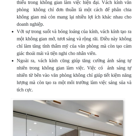
thiếu trong không gian làm việc hiện đại. Vách kính văn
phòng không chỉ đơn thuần là một cách để phân chia
không gian mà còn mang lại nhiều lợi ích khác nhau cho
doanh nghiệp.
Với sự trong suốt và bóng loáng của kính, vách kính tạo ra
một không gian mở, tươi sáng và rộng rãi. Điều này không
chỉ làm tăng tính thẩm mỹ của văn phòng mà còn tạo cảm
giác thoải mái và tiện nghi cho nhân viên.
Ngoài ra, vách kính cũng giúp tăng cường ánh sáng tự
nhiên trong không gian làm việc. Việc có ánh sáng tự
nhiên từ bên vào văn phòng không chỉ giúp tiết kiệm năng
lượng mà còn tạo ra một môi trường làm việc sáng sủa và
tích cực.