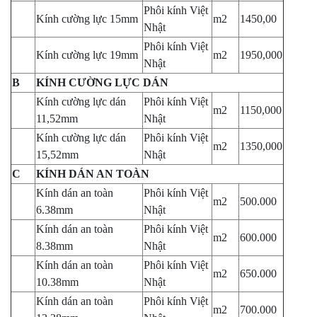
Phôi kính Việt
Kính cường lực 15mm
m
2
1450,00
Nhật
Phôi kính Việt
Kính cường lực 19mm
m
2
1950,000
Nhật
B
KÍNH CƯỜNG LỰC DÁN
Kính cường lực dán
Phôi kính Việt
m
2
1150,000
11,52mm
Nhật
Kính cường lực dán
Phôi kính Việt
m
2
1350,000
15,52mm
Nhật
C
KÍNH DÁN AN TOÀN
Kính dán an toàn
Phôi kính Việt
m
2
500.000
6.38mm
Nhật
Kính dán an toàn
Phôi kính Việt
m
2
600.000
8.38mm
Nhật
Kính dán an toàn
Phôi kính Việt
m
2
650.000
10.38mm
Nhật
Kính dán an toàn
Phôi kính Việt
m
2
700.000