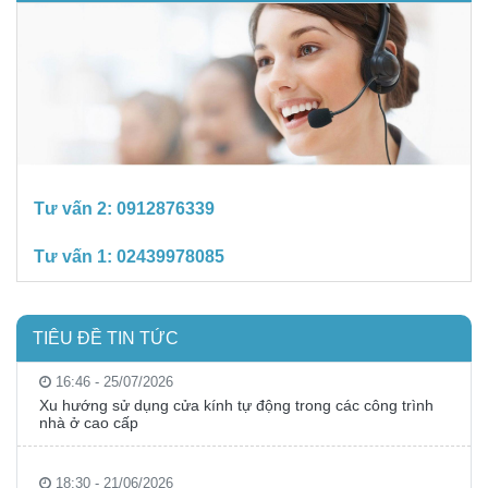
Tư vấn 2:
0912876339
Tư vấn 1:
02439978085
TIÊU ĐỀ TIN TỨC
16:46 - 25/07/2026
Xu hướng sử dụng cửa kính tự động trong các công trình
nhà ở cao cấp
18:30 - 21/06/2026