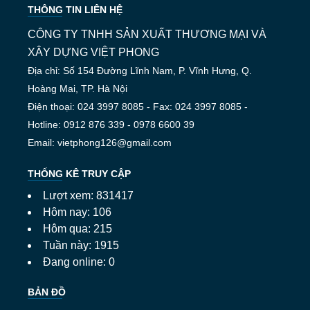
THÔNG TIN LIÊN HỆ
CÔNG TY TNHH SẢN XUẤT THƯƠNG MẠI VÀ
XÂY DỰNG VIỆT PHONG
Địa chỉ: Số 154 Đường Lĩnh Nam, P. Vĩnh Hưng, Q.
Hoàng Mai, TP. Hà Nội
Điện thoại: 024 3997 8085 - Fax: 024 3997 8085 -
Hotline: 0912 876 339 - 0978 6600 39
Email: vietphong126@gmail.com
THỐNG KÊ TRUY CẬP
Lượt xem: 831417
Hôm nay: 106
Hôm qua: 215
Tuần này: 1915
Đang online: 0
BẢN ĐỒ