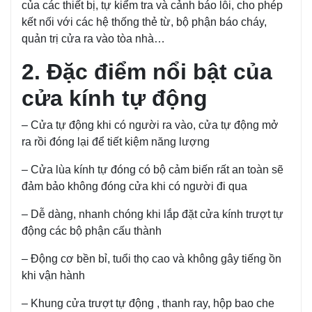
của các thiết bị, tự kiểm tra và cảnh báo lỗi, cho phép
kết nối với các hệ thống thẻ từ, bộ phận báo cháy,
quản trị cửa ra vào tòa nhà…
2. Đặc điểm nổi bật của
cửa kính tự động
– Cửa tự động khi có người ra vào, cửa tự động mở
ra rồi đóng lại để tiết kiệm năng lượng
– Cửa lùa kính tự đóng có bộ cảm biến rất an toàn sẽ
đảm bảo không đóng cửa khi có người đi qua
– Dễ dàng, nhanh chóng khi lắp đặt cửa kính trượt tự
động các bộ phận cấu thành
– Động cơ bền bỉ, tuổi thọ cao và không gây tiếng ồn
khi vận hành
– Khung cửa trượt tự động , thanh ray, hộp bao che