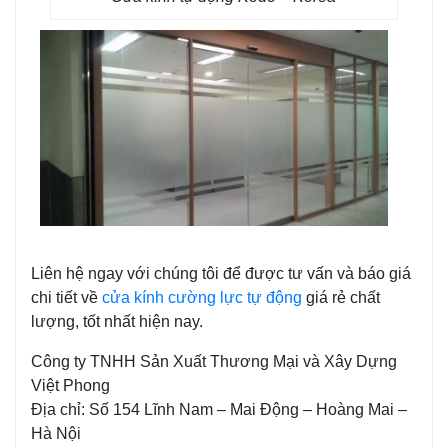
Liên hệ ngay với chúng tôi để được tư vấn và báo giá
chi tiết về
cửa kính cường lực tự động
giá rẻ chất
lượng, tốt nhất hiện nay.
Công ty TNHH Sản Xuất Thương Mại và Xây Dựng
Việt Phong
Địa chỉ: Số 154 Lĩnh Nam – Mai Động – Hoàng Mai –
Hà Nội