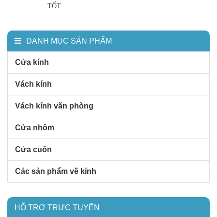
TỐT
DANH MỤC SẢN PHẨM
Cửa kính
Vách kính
Vách kính văn phòng
Cửa nhôm
Cửa cuốn
Các sản phẩm về kính
HỖ TRỢ TRỰC TUYẾN