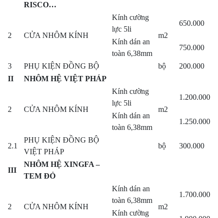
RISCO…
Kính cường
650.000
lực 5li
2
CỬA NHÔM KÍNH
m2
Kính dán an
750.000
toàn 6,38mm
3
PHỤ KIỆN ĐỒNG BỘ
bộ
200.000
II
NHÔM HỆ VIỆT PHÁP
Kính cường
1.200.000
lực 5li
2
CỬA NHÔM KÍNH
m2
Kính dán an
1.250.000
toàn 6,38mm
PHỤ KIỆN ĐỒNG BỘ
2.1
bộ
300.000
VIỆT PHÁP
NHÔM HỆ XINGFA –
III
TEM ĐỎ
Kính dán an
1.700.000
toàn 6,38mm
2
CỬA NHÔM KÍNH
m2
Kính cường