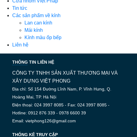
Cửa nhôm Việt Pháp
Tin tức
Các sản phẩm về kính
Lan can kính
Mái kính
Kính màu ốp bếp
Liên hệ
THÔNG TIN LIÊN HỆ
CÔNG TY TNHH SẢN XUẤT THƯƠNG MẠI VÀ
XÂY DỰNG VIỆT PHONG
Địa chỉ: Số 154 Đường Lĩnh Nam, P. Vĩnh Hưng, Q.
Hoàng Mai, TP. Hà Nội
Điện thoại: 024 3997 8085 - Fax: 024 3997 8085 -
Hotline: 0912 876 339 - 0978 6600 39
Email: vietphong126@gmail.com
THỐNG KÊ TRUY CẬP