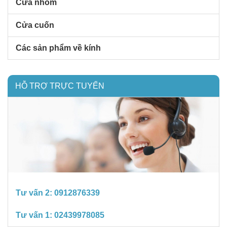
Cửa nhôm
Cửa cuốn
Các sản phẩm về kính
HỖ TRỢ TRỰC TUYẾN
Tư vấn 2:
0912876339
Tư vấn 1:
02439978085