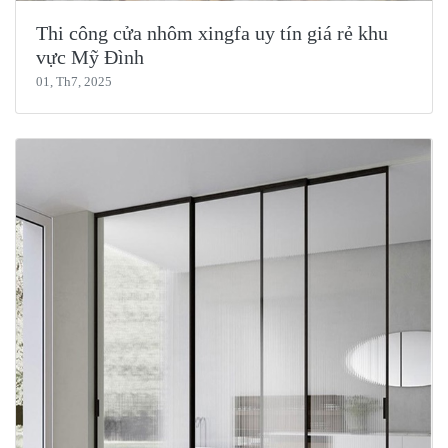
Thi công cửa nhôm xingfa uy tín giá rẻ khu
vực Mỹ Đình
01, Th7, 2025