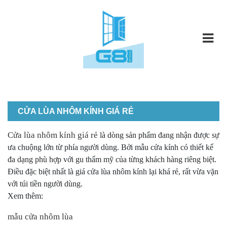
CỬA LÙA NHÔM KÍNH GIÁ RẺ
Cửa lùa nhôm kính giá rẻ
là dòng sản phẩm đang nhận được sự
ưa chuộng lớn từ phía người dùng. Bởi mẫu cửa kính có thiết kế
đa dạng phù hợp với gu thẩm mỹ của từng khách hàng riêng biệt.
Điều đặc biệt nhất là giá cửa lùa nhôm kính lại khá rẻ, rất vừa vặn
với túi tiền người dùng.
Xem thêm:
mẫu cửa nhôm lùa