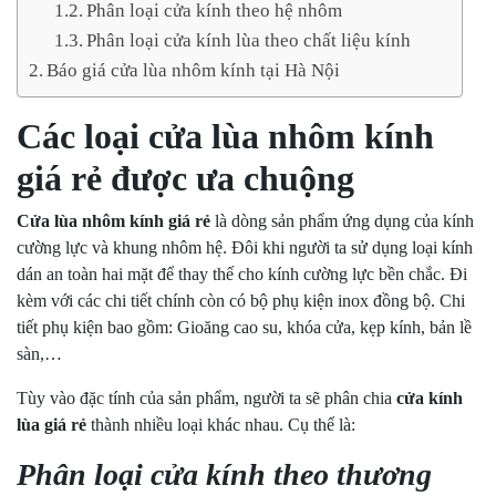
Phân loại cửa kính theo hệ nhôm
Phân loại cửa kính lùa theo chất liệu kính
Báo giá cửa lùa nhôm kính tại Hà Nội
Các loại cửa lùa nhôm kính
giá rẻ được ưa chuộng
Cửa lùa nhôm kính giá rẻ
là dòng sản phẩm ứng dụng của kính
cường lực và khung nhôm hệ. Đôi khi người ta sử dụng loại kính
dán an toàn hai mặt để thay thế cho kính cường lực bền chắc. Đi
kèm với các chi tiết chính còn có bộ phụ kiện inox đồng bộ. Chi
tiết phụ kiện bao gồm: Gioăng cao su, khóa cửa, kẹp kính, bản lề
sàn,…
Tùy vào đặc tính của sản phẩm, người ta sẽ phân chia
cửa kính
lùa giá rẻ
thành nhiều loại khác nhau. Cụ thể là:
Phân loại cửa kính theo thương