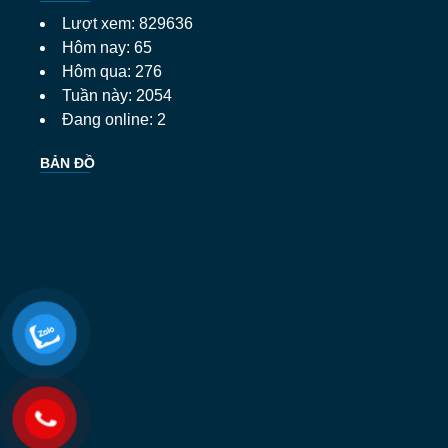
Lượt xem: 829636
Hôm nay: 65
Hôm qua: 276
Tuần này: 2054
Đang online: 2
BẢN ĐỒ