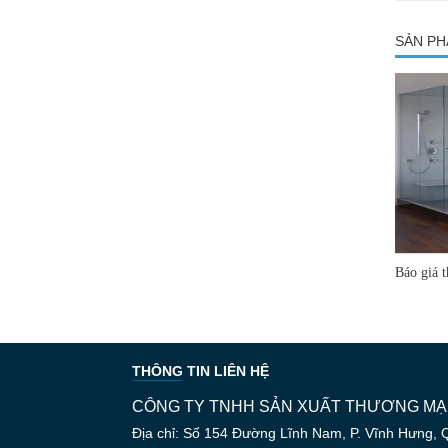
SẢN PH
Báo giá t
THÔNG TIN LIÊN HỆ
CÔNG TY TNHH SẢN XUẤT THƯƠNG MẠI
Địa chỉ: Số 154 Đường Lĩnh Nam, P. Vĩnh Hưng, 