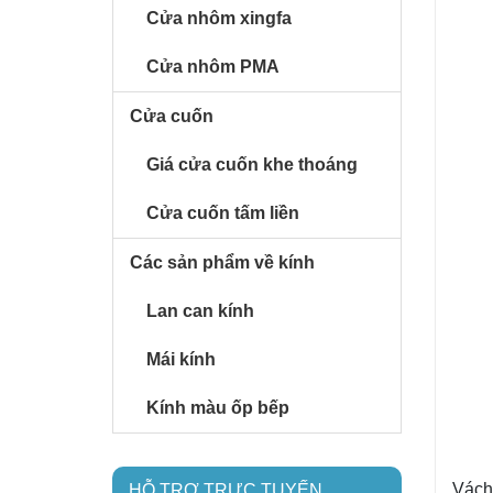
Cửa nhôm xingfa
Cửa nhôm PMA
Cửa cuốn
Giá cửa cuốn khe thoáng
Cửa cuốn tấm liền
Các sản phẩm về kính
Lan can kính
Mái kính
Kính màu ốp bếp
Vách 
HỖ TRỢ TRỰC TUYẾN