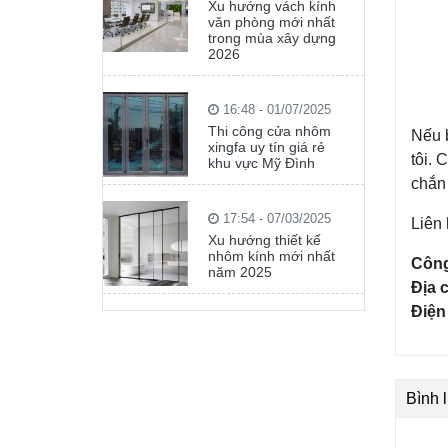
Xu hướng vách kính
văn phòng mới nhất
trong mùa xây dựng
2026
16:48 - 01/07/2025
Thi công cửa nhôm
Nếu b
xingfa uy tín giá rẻ
tôi. 
khu vực Mỹ Đình
chắn 
17:54 - 07/03/2025
Liên 
Xu hướng thiết kế
nhôm kính mới nhất
Công
năm 2025
Địa 
Điện
Bình 