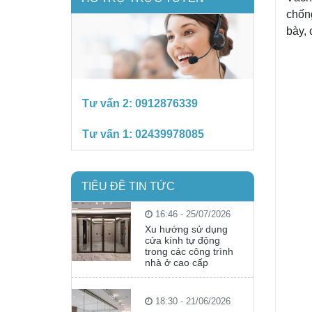
chốn
bày, 
Tư vấn 2:
0912876339
Tư vấn 1:
02439978085
TIÊU ĐỀ TIN TỨC
16:46 - 25/07/2026
Xu hướng sử dụng
cửa kính tự động
trong các công trình
nhà ở cao cấp
18:30 - 21/06/2026