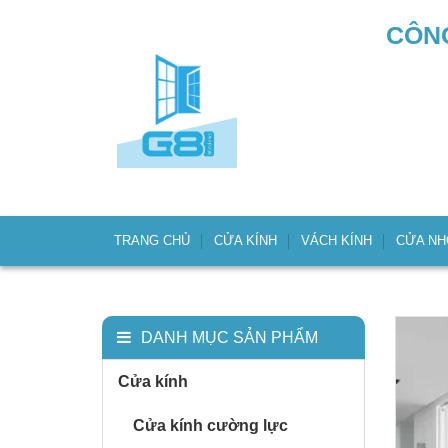
CÔNG
TRANG CHỦ
CỬA KÍNH
VÁCH KÍNH
CỬA N
DANH MỤC SẢN PHẨM
Cửa kính
Cửa kính cường lực