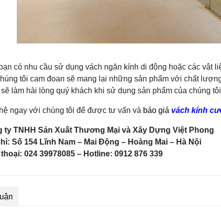
ạn có nhu cầu sử dụng vách ngăn kính di động hoặc các vật liệu
Chúng tôi cam đoan sẽ mang lại những sản phẩm với chất lượng tố
sẽ làm hài lòng quý khách khi sử dụng sản phẩm của chúng tôi
hệ ngay với chúng tôi để được tư vấn và
báo giá
vách kính cươ
 ty TNHH Sản Xuất Thương Mại và Xây Dựng Việt Phong
chỉ: Số 154 Lĩnh Nam – Mai Động – Hoàng Mai – Hà Nội
 thoại: 024 39978085 – Hotline: 0912 876 339
luận