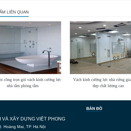
ẨM LIÊN QUAN
hi công trọn gói vách kính cường lực
Vách kính cường lực nhà riêng gia
nhà tắm phòng tắm
đẹp chất lượng cao
BẢN ĐỒ
 VÀ XÂY DỰNG VIỆT PHONG
Q. Hoàng Mai, TP. Hà Nội