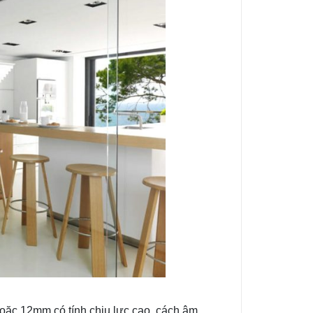
ặc 12mm có tính chịu lực cao, cách âm,