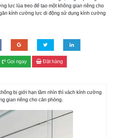
ng lực lùa treo để tạo một không gian riêng cho
ăn kính cường lực di động sử dụng kính cường
Gọi ngay
Đặt hàng
ông bị giới hạn tầm nhìn thì vách kính cường
ông gian riêng cho căn phòng.