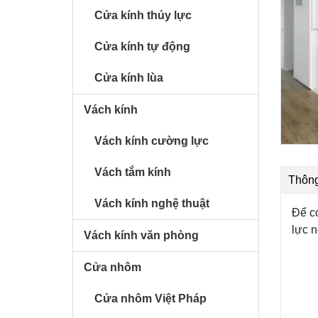
Cửa kính thủy lực
Cửa kính tự động
Cửa kính lùa
Vách kính
Vách kính cường lực
Vách tắm kính
Thông
Vách kính nghệ thuật
Để có
lực 
Vách kính văn phòng
Cửa nhôm
Cửa nhôm Việt Pháp