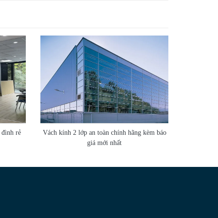
 đình rẻ
Vách kính 2 lớp an toàn chính hãng kèm báo
giá mới nhất