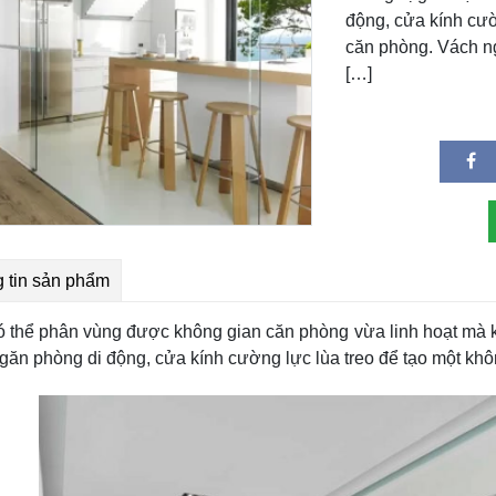
động, cửa kính cườ
căn phòng. Vách ng
[…]
 tin sản phẩm
 thể phân vùng được không gian căn phòng vừa linh hoạt mà kh
ngăn phòng di động, cửa kính cường lực lùa treo để tạo một kh