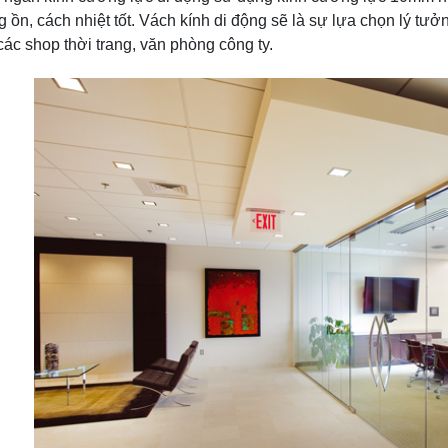
g ồn, cách nhiệt tốt. Vách kính di động sẽ là sự lựa chọn lý 
các shop thời trang, văn phòng công ty.