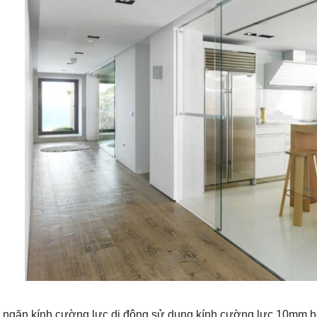
ngăn kính cường lực di động sử dụng kính cường lực 10mm ho