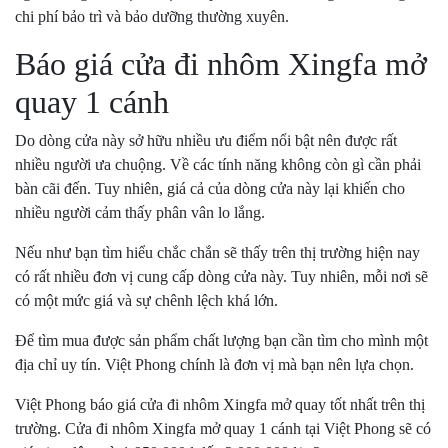
chi phí bảo trì và bảo dưỡng thường xuyên.
Báo giá cửa đi nhôm Xingfa mở
quay 1 cánh
Do dòng cửa này sở hữu nhiều ưu điểm nổi bật nên được rất
nhiều người ưa chuộng. Về các tính năng không còn gì cần phải
bàn cãi đến. Tuy nhiên, giá cả của dòng cửa này lại khiến cho
nhiều người cảm thấy phân vân lo lắng.
Nếu như bạn tìm hiểu chắc chắn sẽ thấy trên thị trường hiện nay
có rất nhiều đơn vị cung cấp dòng cửa này. Tuy nhiên, mỗi nơi sẽ
có một mức giá và sự chênh lệch khá lớn.
Để tìm mua được sản phẩm chất lượng bạn cần tìm cho mình một
địa chỉ uy tín. Việt Phong chính là đơn vị mà bạn nên lựa chọn.
Việt Phong báo giá cửa đi nhôm Xingfa mở quay tốt nhất trên thị
trường. Cửa đi nhôm Xingfa mở quay 1 cánh tại Việt Phong sẽ có