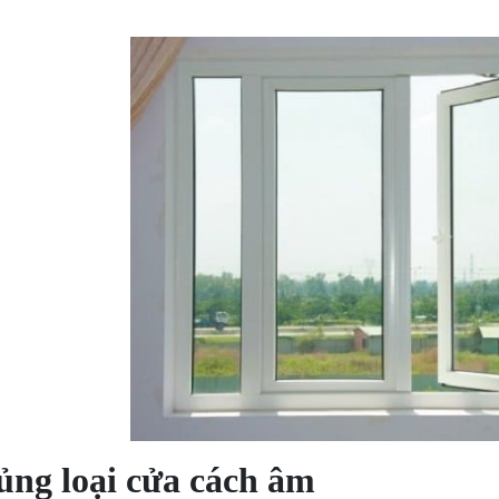
.
ng loại cửa cách âm