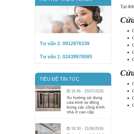
Tại đơ
Cửa
Tư vấn 2:
0912876339
Tư vấn 1:
02439978085
Cửa
TIÊU ĐỀ TIN TỨC
16:46 - 25/07/2026
Xu hướng sử dụng
cửa kính tự động
trong các công trình
nhà ở cao cấp
18:30 - 21/06/2026