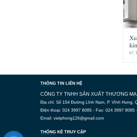
Xu
kí
07, 
THÔNG TIN LIÊN HỆ
CÔNG TY TNHH SẢN XUẤT THƯƠNG MẠI
Địa chỉ: Số 154 Đường Lĩnh Nam, P. Vĩnh Hưng, 
Điện thoại: 024 3997 8085 - Fax: 024 3997 8085 
Email: vietphong126@gmail.com
THỐNG KÊ TRUY CẬP