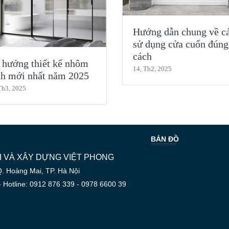
Hướng dẫn chung về c
sử dụng cửa cuốn đúng
cách
 hướng thiết kế nhôm
14, Th2, 2025
nh mới nhất năm 2025
Th3, 2025
BẢN ĐỒ
 VÀ XÂY DỰNG VIỆT PHONG
Q. Hoàng Mai, TP. Hà Nội
- Hotline: 0912 876 339 - 0978 6600 39