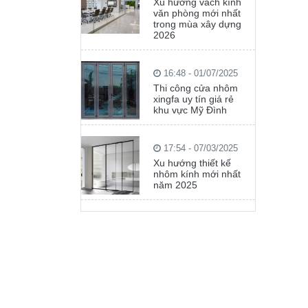
Xu hướng vách kính
văn phòng mới nhất
trong mùa xây dựng
2026
16:48 - 01/07/2025
Thi công cửa nhôm
xingfa uy tín giá rẻ
khu vực Mỹ Đình
17:54 - 07/03/2025
Xu hướng thiết kế
nhôm kính mới nhất
năm 2025