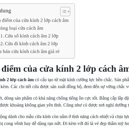
 dung
 điểm của cửa kính 2 lớp cách âm
ủng loại cửa cách âm
Cửa sổ kính cách âm 2 lớp
Cửa đi kính cách âm 2 lớp
a bán cửa kính cách âm giá rẻ
điểm của cửa kính 2 lớp cách â
nh 2 lớp cách âm
có cấu tạo từ mặt kính cường lực bền chắc. Sản ph
 kèm. Các chi tiết cửa được sản xuất đồng bộ, đem đến sự vững chắc v
t, dòng sản phẩm có khả năng chống tiếng ồn cực tốt. Bằng cấp lắp đặt
được khoảng không gian yên tĩnh. Cũng như có được nơi nghỉ dưỡng th
ộng dành cho mẫu cửa kính còn nằm ở tính năng cách nhiệt và chịu lực
ị cong vênh hay dễ dàng rạn nứt. Đi kèm với đó là vẻ đẹp thẩm mỹ hoà