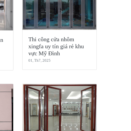
Thi công cửa nhôm
ăn
xingfa uy tín giá rẻ khu
vực Mỹ Đình
01, Th7, 2025