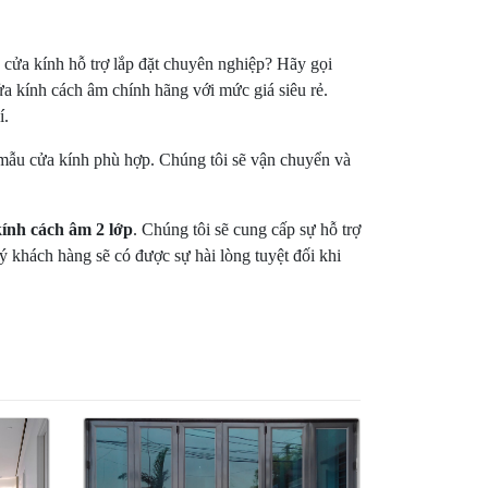
 cửa kính hỗ trợ lắp đặt chuyên nghiệp? Hãy gọi
a kính cách âm chính hãng với mức giá siêu rẻ.
í.
 mẫu cửa kính phù hợp. Chúng tôi sẽ vận chuyển và
kính cách âm 2 lớp
. Chúng tôi sẽ cung cấp sự hỗ trợ
ý khách hàng sẽ có được sự hài lòng tuyệt đối khi