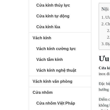
Cửa kính thủy lực
Nội
Cửa kính tự động
Ưu
Ch
Cửa kính lùa
Vách kính
Đị
Vách kính cường lực
Ưu 
Vách tắm kính
Cửa kí
Vách kính nghệ thuật
inox đi
Vách kính văn phòng
Đặc biệ
hưởng 
Cửa nhôm
Điểm c
Cửa nhôm Việt Pháp
không b