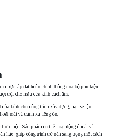
m
ẩm được lắp đặt hoàn chỉnh thông qua bộ phụ kiện
ượt trội cho mẫu cửa kính cách âm.
 cửa kính cho công trình xây dựng, bạn sẽ tận
oải mái và tránh xa tiếng ồn.
 hữu hiệu. Sản phẩm có thể hoạt động êm ái và
n hảo, giúp công trình trở nên sang trọng một cách