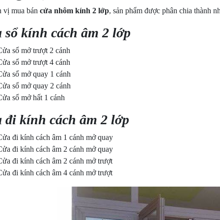
n vị mua bán
cửa nhôm kính 2 lớp
, sản phẩm được phân chia thành nh
 sổ kính cách âm 2 lớp
Cửa sổ mở trượt 2 cánh
Cửa sổ mở trượt 4 cánh
Cửa sổ mở quay 1 cánh
Cửa sổ mở quay 2 cánh
Cửa sổ mở hất 1 cánh
 đi kính cách âm 2 lớp
Cửa đi kính cách âm 1 cánh mở quay
Cửa đi kính cách âm 2 cánh mở quay
Cửa đi kính cách âm 2 cánh mở trượt
Cửa đi kính cách âm 4 cánh mở trượt