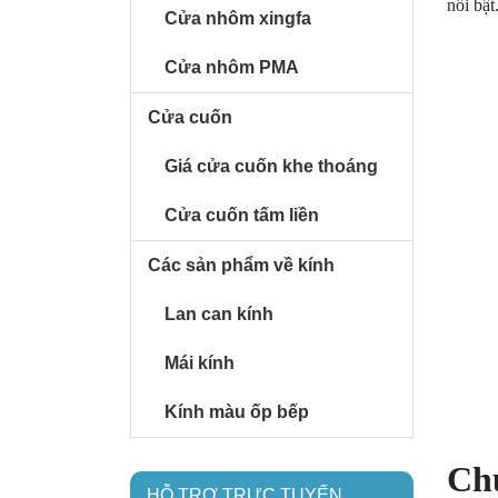
nổi bật
Cửa nhôm xingfa
Cửa nhôm PMA
Cửa cuốn
Giá cửa cuốn khe thoáng
Cửa cuốn tấm liền
Các sản phẩm về kính
Lan can kính
Mái kính
Kính màu ốp bếp
Chủ
HỖ TRỢ TRỰC TUYẾN