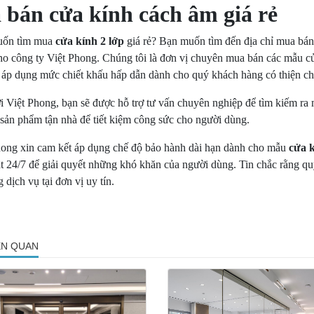
 bán cửa kính cách âm giá rẻ
uốn tìm mua
cửa kính 2 lớp
giá rẻ? Bạn muốn tìm đến địa chỉ mua bán
ho công ty Việt Phong. Chúng tôi là đơn vị chuyên mua bán các mẫu cử
 áp dụng mức chiết khấu hấp dẫn dành cho quý khách hàng có thiện ch
i Việt Phong, bạn sẽ được hỗ trợ tư vấn chuyên nghiệp để tìm kiếm ra
 sản phẩm tận nhà để tiết kiệm công sức cho người dùng.
hong xin cam kết áp dụng chế độ bảo hành dài hạn dành cho mẫu
cửa
t 24/7 để giải quyết những khó khăn của người dùng. Tin chắc rằng qu
 dịch vụ tại đơn vị uy tín.
IÊN QUAN