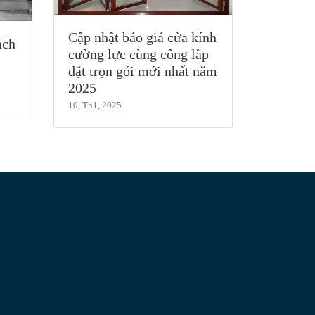
Cập nhật báo giá cửa kính
ách
cường lực cùng công lắp
đặt trọn gói mới nhất năm
2025
10, Th1, 2025