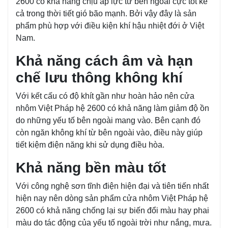
2600 có khả năng chịu áp lực từ bên ngoài cực tốt kể
cả trong thời tiết gió bão mạnh. Bởi vậy đây là sản
phẩm phù hợp với điều kiện khí hậu nhiệt đới ở Việt
Nam.
Khả năng cách âm và hạn
chế lưu thông không khí
Với kết cấu có độ khít gần như hoàn hảo nên cửa
nhôm Việt Pháp hệ 2600 có khả năng làm giảm độ ồn
do những yếu tố bên ngoài mang vào. Bên cạnh đó
còn ngăn không khí từ bên ngoài vào, điều này giúp
tiết kiệm điện năng khi sử dụng điều hòa.
Khả năng bền màu tốt
Với công nghệ sơn tĩnh điện hiện đại và tiên tiến nhất
hiện nay nên dòng sản phẩm cửa nhôm Việt Pháp hệ
2600 có khả năng chống lại sự biến đổi màu hay phai
màu do tác động của yếu tố ngoài trời như nắng, mưa.