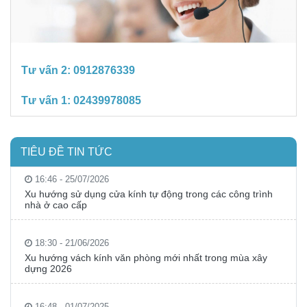
Tư vấn 2:
0912876339
Tư vấn 1:
02439978085
TIÊU ĐỀ TIN TỨC
16:46 - 25/07/2026
Xu hướng sử dụng cửa kính tự động trong các công trình
nhà ở cao cấp
18:30 - 21/06/2026
Xu hướng vách kính văn phòng mới nhất trong mùa xây
dựng 2026
16:48 - 01/07/2025