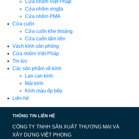
Cửa nhôm Việt Pháp
Cửa nhôm xingfa
Cửa nhôm PMA
Cửa cuốn
Cửa cuốn khe thoáng
Cửa cuốn tấm liền
Vách kính văn phòng
Cửa nhôm Việt Pháp
Tin tức
Các sản phẩm về kính
Lan can kính
Mái kính
Kính màu ốp bếp
Liên hệ
THÔNG TIN LIÊN HỆ
CÔNG TY TNHH SẢN XUẤT THƯƠNG MẠI VÀ
XÂY DỰNG VIỆT PHONG