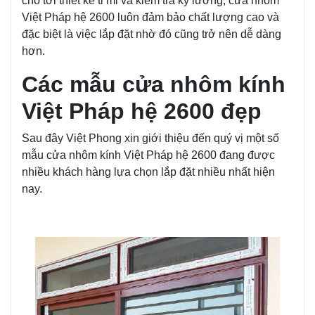
cho tới thiết kế tỉ mỉ và kiểm tra kỹ lưỡng, cửa nhôm
Việt Pháp hệ 2600 luôn đảm bảo chất lượng cao và
đặc biệt là việc lắp đặt nhờ đó cũng trở nên dễ dàng
hơn.
Các mẫu cửa nhôm kính
Việt Pháp hệ 2600 đẹp
Sau đây Việt Phong xin giới thiệu đến quý vị một số
mẫu cửa nhôm kính Việt Pháp hệ 2600 đang được
nhiều khách hàng lựa chọn lắp đặt nhiều nhất hiện
nay.