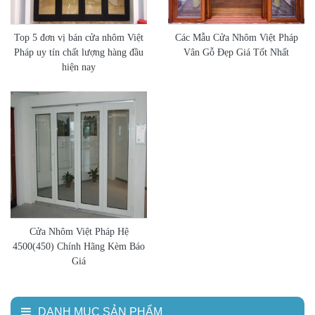
Top 5 đơn vị bán cửa nhôm Việt
Các Mẫu Cửa Nhôm Việt Pháp
Pháp uy tín chất lượng hàng đầu
Vân Gỗ Đẹp Giá Tốt Nhất
hiện nay
Cửa Nhôm Việt Pháp Hệ
4500(450) Chính Hãng Kèm Báo
Giá
DANH MỤC SẢN PHẨM