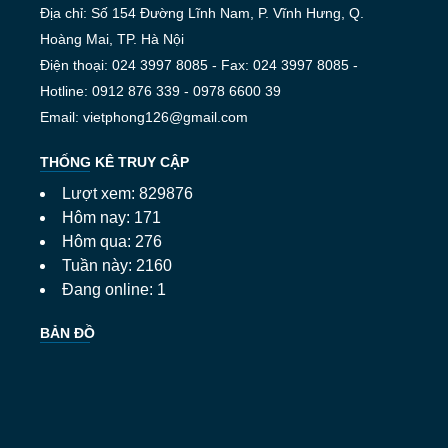
Địa chỉ: Số 154 Đường Lĩnh Nam, P. Vĩnh Hưng, Q.
Hoàng Mai, TP. Hà Nội
Điện thoại: 024 3997 8085 - Fax: 024 3997 8085 -
Hotline: 0912 876 339 - 0978 6600 39
Email: vietphong126@gmail.com
THỐNG KÊ TRUY CẬP
Lượt xem: 829876
Hôm nay: 171
Hôm qua: 276
Tuần này: 2160
Đang online: 1
BẢN ĐỒ