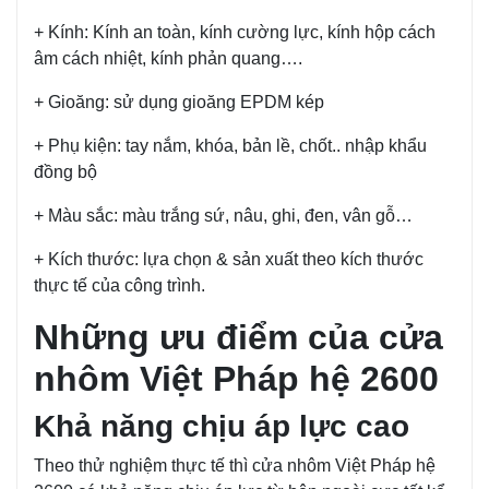
+ Kính: Kính an toàn, kính cường lực, kính hộp cách
âm cách nhiệt, kính phản quang….
+ Gioăng: sử dụng gioăng EPDM kép
+ Phụ kiện: tay nắm, khóa, bản lề, chốt.. nhập khẩu
đồng bộ
+ Màu sắc: màu trắng sứ, nâu, ghi, đen, vân gỗ…
+ Kích thước: lựa chọn & sản xuất theo kích thước
thực tế của công trình.
Những ưu điểm của cửa
nhôm Việt Pháp hệ 2600
Khả năng chịu áp lực cao
Theo thử nghiệm thực tế thì cửa nhôm Việt Pháp hệ