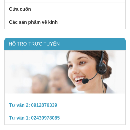
Cửa cuốn
Các sản phẩm về kính
HỖ TRỢ TRỰC TUYẾN
Tư vấn 2:
0912876339
Tư vấn 1:
02439978085