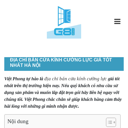
ĐỊA CHỈ BÁN CỬA KÍNH CƯỜNG LỰC GIÁ TỐT
NHẤT HÀ NỘI
địa chỉ bán cửa kính cường lực
Việt Phong tự hào là
giá tốt
nhất trên thị trường hiện nay. Nếu quý khách có nhu cầu sử
dụng sản phẩm và muốn lắp đặt trọn gói hãy liên hệ ngay với
chúng tôi. Việt Phong chắc chắn sẽ giúp khách hàng cảm thấy
hài lòng với những gì mình nhận được.
Nội dung