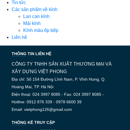
Tin tức
Các sản phẩm về kính
Lan can kính
Mái kính
Kính màu ốp bếp
Liên hệ
THÔNG TIN LIÊN HỆ
CÔNG TY TNHH SẢN XUẤT THƯƠNG MẠI VÀ
XÂY DỰNG VIỆT PHONG
Địa chỉ: Số 154 Đường Lĩnh Nam, P. Vĩnh Hưng, Q.
Hoàng Mai, TP. Hà Nội
Điện thoại: 024 3997 8085 - Fax: 024 3997 8085 -
Hotline: 0912 876 339 - 0978 6600 39
Email: vietphong126@gmail.com
THỐNG KÊ TRUY CẬP