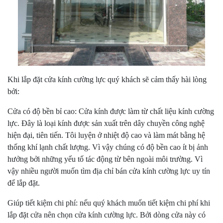
Khi lắp đặt cửa kính cường lực quý khách sẽ cảm thấy hài lòng
bởi:
Cửa có độ bền bỉ cao: Cửa kính được làm từ chất liệu kính cường
lực. Đây là loại kính được sản xuất trên dây chuyền công nghệ
hiện đại, tiên tiến. Tôi luyện ở nhiệt độ cao và làm mát bằng hệ
thống khí lạnh chất lượng. Vì vậy chúng có độ bền cao ít bị ảnh
hưởng bởi những yếu tố tác động từ bên ngoài môi trường. Vì
vậy nhiều người muốn tìm địa chỉ bán cửa kính cường lực uy tín
để lắp đặt.
Giúp tiết kiệm chi phí: nếu quý khách muốn tiết kiệm chi phí khi
lắp đặt cửa nên chọn cửa kính cường lực. Bởi dòng cửa này có