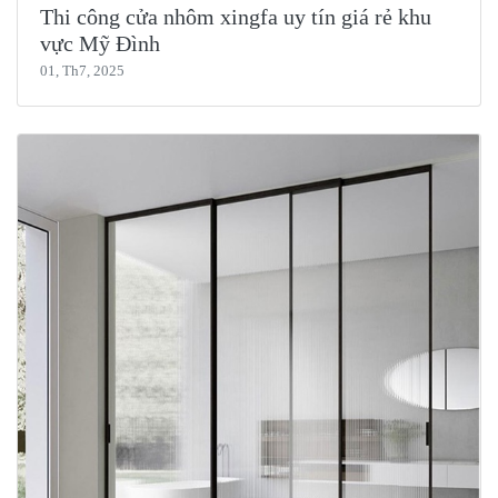
Thi công cửa nhôm xingfa uy tín giá rẻ khu
vực Mỹ Đình
01, Th7, 2025