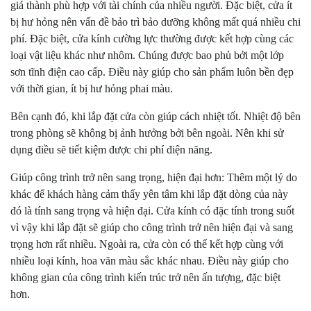
giá thành phù hợp với tài chính của nhiều người. Đặc biệt, cửa ít
bị hư hỏng nên vấn đề bảo trì bảo dưỡng không mất quá nhiều chi
phí. Đặc biệt, cửa kính cường lực thường được kết hợp cùng các
loại vật liệu khác như nhôm. Chúng được bao phủ bởi một lớp
sơn tĩnh điện cao cấp. Điều này giúp cho sản phẩm luôn bền đẹp
với thời gian, ít bị hư hỏng phai màu.
Bên cạnh đó, khi lắp đặt cửa còn giúp cách nhiệt tốt. Nhiệt độ bên
trong phòng sẽ không bị ảnh hưởng bởi bên ngoài. Nên khi sử
dụng điều sẽ tiết kiệm được chi phí điện năng.
Giúp công trình trở nên sang trọng, hiện đại hơn: Thêm một lý do
khác để khách hàng cảm thấy yên tâm khi lắp đặt dòng của này
đó là tính sang trọng và hiện đại. Cửa kính có đặc tính trong suốt
vì vậy khi lắp đặt sẽ giúp cho công trình trở nên hiện đại và sang
trọng hơn rất nhiều. Ngoài ra, cửa còn có thể kết hợp cùng với
nhiều loại kính, hoa văn màu sắc khác nhau. Điều này giúp cho
không gian của công trình kiến trúc trở nên ấn tượng, đặc biệt
hơn.