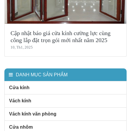
Cập nhật báo giá cửa kính cường lực cùng
công lắp đặt trọn gói mới nhất năm 2025
10, Th1, 2025
DANH MỤC SẢN PHẨM
Cửa kính
Vách kính
Vách kính văn phòng
Cửa nhôm