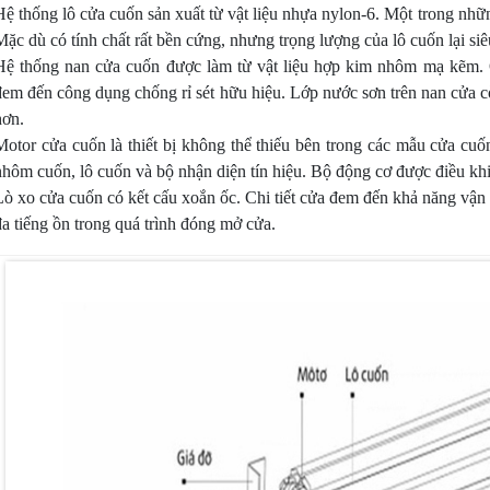
Hệ thống lô cửa cuốn sản xuất từ vật liệu nhựa nylon-6. Một trong nhữn
Mặc dù có tính chất rất bền cứng, nhưng trọng lượng của lô cuốn lại siê
Hệ thống nan cửa cuốn được làm từ vật liệu hợp kim nhôm mạ kẽm. 
đem đến công dụng chống rỉ sét hữu hiệu. Lớp nước sơn trên nan cửa 
hơn.
Motor cửa cuốn là thiết bị không thể thiếu bên trong các mẫu cửa cu
nhôm cuốn, lô cuốn và bộ nhận diện tín hiệu. Bộ động cơ được điều khi
Lò xo cửa cuốn có kết cấu xoắn ốc. Chi tiết cửa đem đến khả năng vận
đa tiếng ồn trong quá trình đóng mở cửa.