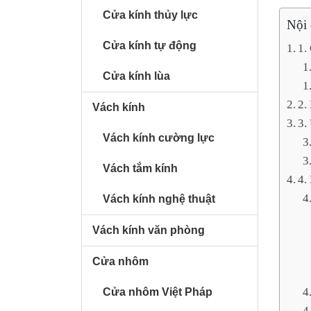
Cửa kính thủy lực
Nội
Cửa kính tự động
1.
Cửa kính lùa
2.
Vách kính
3.
Vách kính cường lực
Vách tắm kính
4.
Vách kính nghệ thuật
Vách kính văn phòng
Cửa nhôm
Cửa nhôm Việt Pháp