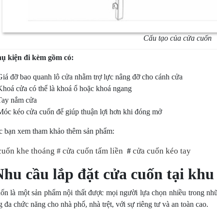
Cấu tạo của cửa cuốn
ụ kiện đi kèm gồm có:
Giá đỡ bao quanh lô cửa nhằm trợ lực nâng đỡ cho cánh cửa
Khoá cửa có thể là khoá ổ hoặc khoá ngang
Tay nắm cửa
Móc kéo cửa cuốn để giúp thuận lợi hơn khi đóng mở
c bạn xem tham khảo thêm sản phẩm:
cuốn khe thoáng
cửa cuốn tấm liền
cửa cuốn kéo tay
#
#
Nhu cầu lắp đặt cửa cuốn tại kh
ốn là một sản phẩm nội thất được mọi người lựa chọn nhiều trong n
 đa chức năng cho nhà phố, nhà trệt, với sự riêng tư và an toàn cao.