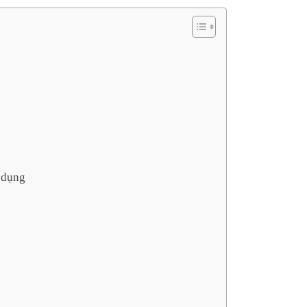
ử dụng