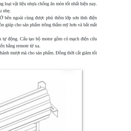
g loại vật liệu nhựa chống ăn mòn tốt nhất hiện nay.
u nhẹ.
Ở bên ngoài cùng được phủ thêm lớp sơn tĩnh điện
còn giúp cho sản phẩm trông thẩm mỹ hơn và bắt mắt
ốn tự động. Cấu tạo bộ motor gồm có mạch điện cửa
ển bằng remote từ xa.
 hành mượt mà cho sản phẩm. Đồng thời cắt giảm tối