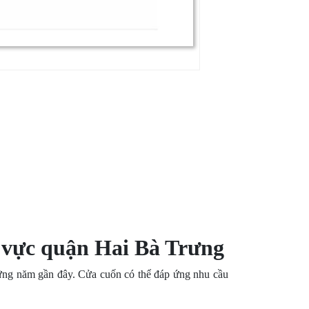
u vực quận Hai Bà Trưng
hững năm gần đây. Cửa cuốn có thể đáp ứng nhu cầu