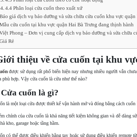
4.4 Phân loại cửa cuốn theo xuất xứ
 Báo giá dịch vụ bảo dưỡng và sửa chữa cửa cuốn khu vực quận
 Mẫu cửa cuốn tại khu vực quận Hai Bà Trưng đang thịnh hành
 Việt Phong – Đơn vị cung cấp dịch vụ bảo dưỡng và sửa chữa 
Giá Rẻ
Giới thiệu về cửa cuốn tại khu 
uốn
được sử dụng rất phổ biến hiện nay nhưng nhiều người vẫn chưa 
ửa phù hợp. Vậy cửa cuốn là cửa như thế nào?
. Cửa cuốn là gì?
ốn là một loại cửa được thiết kế vận hành mở và đóng bằng cách cuốn 
ểm chính của cửa cuốn là khả năng tiết kiệm không gian và dễ dàng sử
nhà kho, garage hoặc tầng hầm.
n có thể được điều khiển bằng tay hoặc sử dụng điều khiển remote từ x