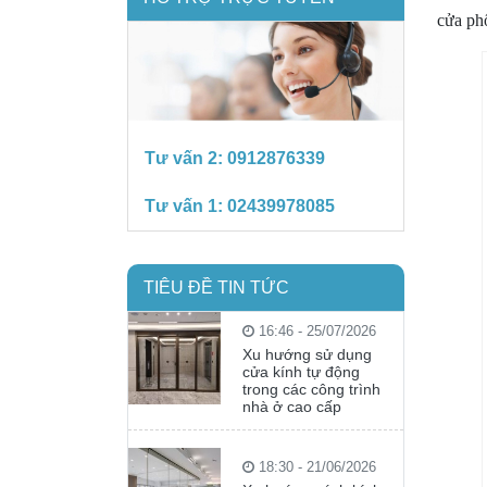
cửa ph
Tư vấn 2:
0912876339
Tư vấn 1:
02439978085
TIÊU ĐỀ TIN TỨC
16:46 - 25/07/2026
Xu hướng sử dụng
cửa kính tự động
trong các công trình
nhà ở cao cấp
18:30 - 21/06/2026