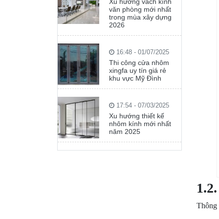
Xu hướng vách kính
văn phòng mới nhất
trong mùa xây dựng
2026
16:48 - 01/07/2025
Thi công cửa nhôm
xingfa uy tín giá rẻ
khu vực Mỹ Đình
17:54 - 07/03/2025
Xu hướng thiết kế
nhôm kính mới nhất
năm 2025
1.2
Thông 