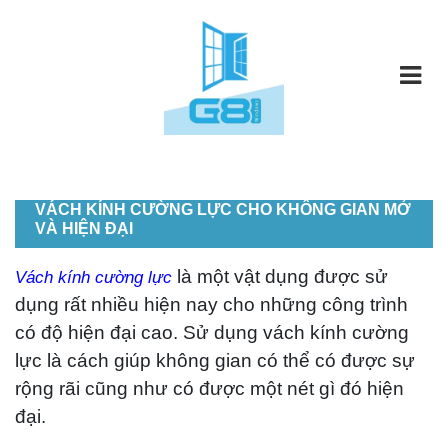
VÁCH KÍNH CƯỜNG LỰC CHO KHÔNG GIAN MỞ
VÀ HIỆN ĐẠI
là một vật dụng được sử
Vách kính cường lực
dụng rất nhiều hiện nay cho những công trình
có độ hiện đại cao. Sử dụng vách kính cường
lực là cách giúp không gian có thể có được sự
rộng rãi cũng như có được một nét gì đó hiện
đại.