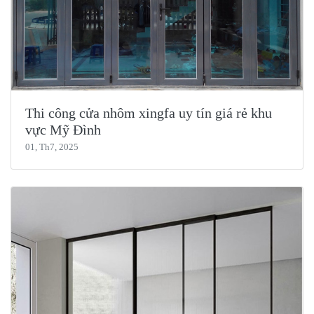
Thi công cửa nhôm xingfa uy tín giá rẻ khu
vực Mỹ Đình
01, Th7, 2025