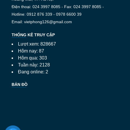
Điện thoại: 024 3997 8085 - Fax: 024 3997 8085 -
Hotline: 0912 876 339 - 0978 6600 39
Email: vietphong126@gmail.com
THỐNG KÊ TRUY CẬP
Lượt xem: 828667
Hôm nay: 87
Hôm qua: 303
Tuần này: 2128
Đang online: 2
BẢN ĐỒ