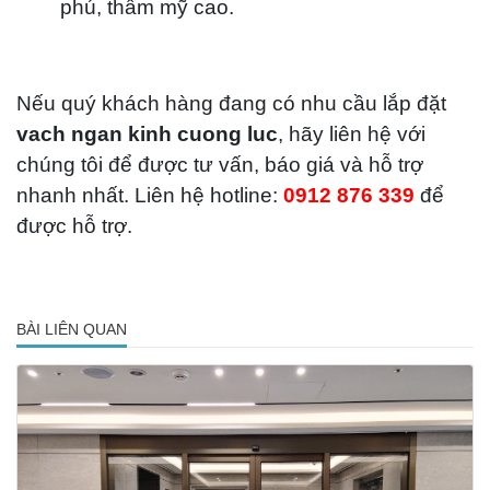
phú, thẩm mỹ cao.
Nếu quý khách hàng đang có nhu cầu lắp đặt
vach ngan kinh cuong luc
, hãy liên hệ với
chúng tôi để được tư vấn, báo giá và hỗ trợ
nhanh nhất. Liên hệ hotline:
0912 876 339
để
được hỗ trợ.
BÀI LIÊN QUAN