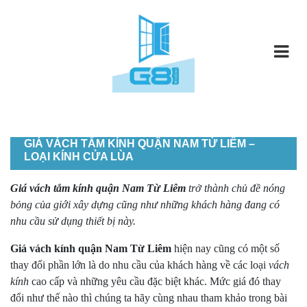
GIÁ VÁCH TẮM KÍNH QUẬN NAM TỪ LIÊM –
LOẠI KÍNH CỬA LÙA
Giá vách tắm kính quận Nam Từ Liêm
trở thành chủ đề nóng
bỏng của giới xây dựng cũng như những khách hàng đang có
nhu cầu sử dụng thiết bị này.
Giá vách kính quận Nam Từ Liêm
hiện nay cũng có một số
thay đổi phần lớn là do nhu cầu của khách hàng về các loại
vách
kính
cao cấp và những yêu cầu đặc biệt khác. Mức giá đó thay
đổi như thế nào thì chúng ta hãy cùng nhau tham khảo trong bài