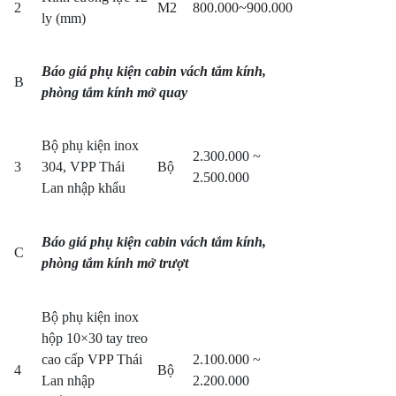
2
M2
800.000~900.000
ly (mm)
Báo giá phụ kiện cabin vách tắm kính,
B
phòng tắm kính mở quay
Bộ phụ kiện inox
2.300.000 ~
3
304, VPP Thái
Bộ
2.500.000
Lan nhập khẩu
Báo giá phụ kiện cabin vách tắm kính,
C
phòng tắm kính mở trượt
Bộ phụ kiện inox
hộp 10×30 tay treo
cao cấp VPP Thái
2.100.000 ~
4
Bộ
Lan nhập
2.200.000