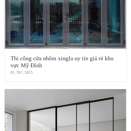
Thi công cửa nhôm xingfa uy tín giá rẻ khu
vực Mỹ Đình
01, Th7, 2025