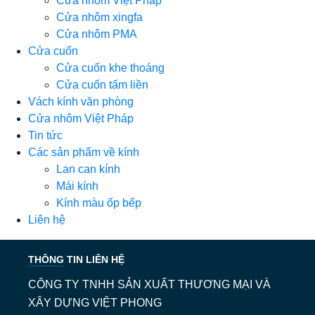
Cửa nhôm Việt Pháp
Cửa nhôm xingfa
Cửa nhôm PMA
Cửa cuốn
Cửa cuốn khe thoáng
Cửa cuốn tấm liền
Vách kính văn phòng
Cửa nhôm Việt Pháp
Tin tức
Các sản phẩm về kính
Lan can kính
Mái kính
Kính màu ốp bếp
Liên hệ
THÔNG TIN LIÊN HỆ
CÔNG TY TNHH SẢN XUẤT THƯƠNG MẠI VÀ
XÂY DỰNG VIỆT PHONG