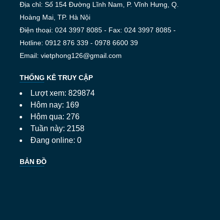
Địa chỉ: Số 154 Đường Lĩnh Nam, P. Vĩnh Hưng, Q.
Hoàng Mai, TP. Hà Nội
Điện thoại: 024 3997 8085 - Fax: 024 3997 8085 -
Hotline: 0912 876 339 - 0978 6600 39
Email: vietphong126@gmail.com
THỐNG KÊ TRUY CẬP
Lượt xem: 829874
Hôm nay: 169
Hôm qua: 276
Tuần này: 2158
Đang online: 0
BẢN ĐỒ