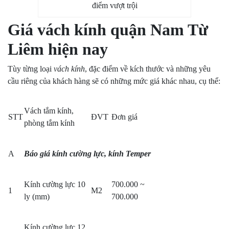
điểm vượt trội
Giá vách kính quận Nam Từ
Liêm hiện nay
Tùy từng loại
vách kính
, đặc điểm về kích thước và những yêu
cầu riêng của khách hàng sẽ có những mức giá khác nhau, cụ thể:
Vách tắm kính,
STT
ĐVT
Đơn giá
phòng tắm kính
A
Báo giá kính cường lực, kính Temper
Kính cường lực 10
700.000 ~
1
M2
ly (mm)
700.000
Kính cường lực 12